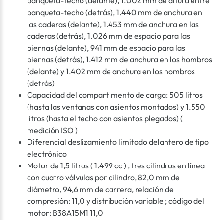
banqueta-techo (delante), 1.002 mm de altura entre
banqueta-techo (detrás), 1.440 mm de anchura en
las caderas (delante), 1.453 mm de anchura en las
caderas (detrás), 1.026 mm de espacio para las
piernas (delante), 941 mm de espacio para las
piernas (detrás), 1.412 mm de anchura en los hombros
(delante) y 1.402 mm de anchura en los hombros
(detrás)
Capacidad del compartimento de carga: 505 litros
(hasta las ventanas con asientos montados) y 1.550
litros (hasta el techo con asientos plegados) (
medición ISO )
Diferencial deslizamiento limitado delantero de tipo
electrónico
Motor de 1,5 litros ( 1.499 cc ) , tres cilindros en línea
con cuatro válvulas por cilindro, 82,0 mm de
diámetro, 94,6 mm de carrera, relación de
compresión: 11,0 y distribución variable ; código del
motor: B38A15M1 11,0