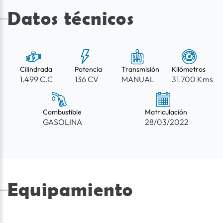
Datos técnicos
Cilindrada
Potencia
Transmisión
Kilómetros
1.499 C.C
136 CV
MANUAL
31.700 Kms
Combustible
Matriculación
GASOLINA
28/03/2022
Equipamiento