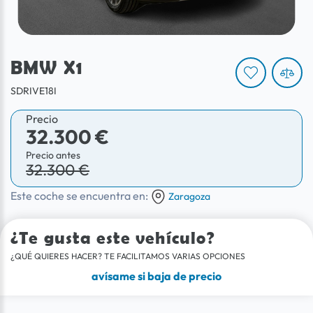
BMW X1
SDRIVE18I
Precio
32.300 €
Precio antes
32.300 €
Este coche se encuentra en:
Zaragoza
¿Te gusta este vehículo?
¿QUÉ QUIERES HACER? TE FACILITAMOS VARIAS OPCIONES
avísame si baja de precio