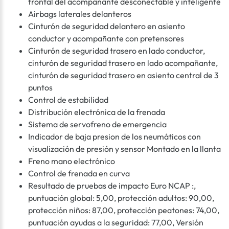
frontal del acompañante desconectable y inteligente
Airbags laterales delanteros
Cinturón de seguridad delantero en asiento
conductor y acompañante con pretensores
Cinturón de seguridad trasero en lado conductor,
cinturón de seguridad trasero en lado acompañante,
cinturón de seguridad trasero en asiento central de 3
puntos
Control de estabilidad
Distribución electrónica de la frenada
Sistema de servofreno de emergencia
Indicador de baja presion de los neumáticos con
visualización de presión y sensor Montado en la llanta
Freno mano electrónico
Control de frenada en curva
Resultado de pruebas de impacto Euro NCAP :,
puntuación global: 5,00, protección adultos: 90,00,
protección niños: 87,00, protección peatones: 74,00,
puntuación ayudas a la seguridad: 77,00, Versión