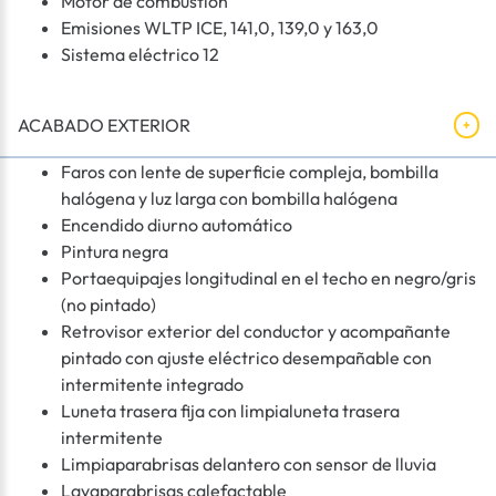
Motor de combustión
Emisiones WLTP ICE, 141,0, 139,0 y 163,0
Sistema eléctrico 12
ACABADO EXTERIOR
Faros con lente de superficie compleja, bombilla
halógena y luz larga con bombilla halógena
Encendido diurno automático
Pintura negra
Portaequipajes longitudinal en el techo en negro/gris
(no pintado)
Retrovisor exterior del conductor y acompañante
pintado con ajuste eléctrico desempañable con
intermitente integrado
Luneta trasera fija con limpialuneta trasera
intermitente
Limpiaparabrisas delantero con sensor de lluvia
Lavaparabrisas calefactable