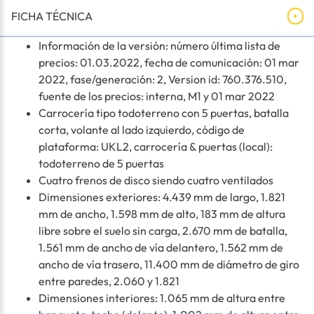
FICHA TÉCNICA
Información de la versión: número última lista de
precios: 01.03.2022, fecha de comunicación: 01 mar
2022, fase/generación: 2, Version id: 760.376.510,
fuente de los precios: interna, M1 y 01 mar 2022
Carrocería tipo todoterreno con 5 puertas, batalla
corta, volante al lado izquierdo, código de
plataforma: UKL2, carrocería & puertas (local):
todoterreno de 5 puertas
Cuatro frenos de disco siendo cuatro ventilados
Dimensiones exteriores: 4.439 mm de largo, 1.821
mm de ancho, 1.598 mm de alto, 183 mm de altura
libre sobre el suelo sin carga, 2.670 mm de batalla,
1.561 mm de ancho de vía delantero, 1.562 mm de
ancho de vía trasero, 11.400 mm de diámetro de giro
entre paredes, 2.060 y 1.821
Dimensiones interiores: 1.065 mm de altura entre