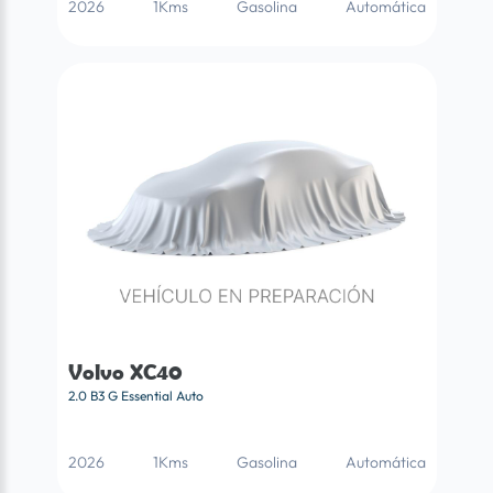
2026
1Kms
Gasolina
Automática
Volvo XC40
2.0 B3 G Essential Auto
2026
1Kms
Gasolina
Automática