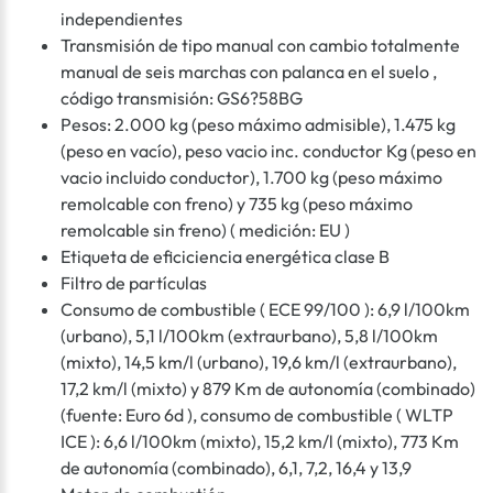
independientes
Transmisión de tipo manual con cambio totalmente
manual de seis marchas con palanca en el suelo ,
código transmisión: GS6?58BG
Pesos: 2.000 kg (peso máximo admisible), 1.475 kg
(peso en vacío), peso vacio inc. conductor Kg (peso en
vacio incluido conductor), 1.700 kg (peso máximo
remolcable con freno) y 735 kg (peso máximo
remolcable sin freno) ( medición: EU )
Etiqueta de eficiciencia energética clase B
Filtro de partículas
Consumo de combustible ( ECE 99/100 ): 6,9 l/100km
(urbano), 5,1 l/100km (extraurbano), 5,8 l/100km
(mixto), 14,5 km/l (urbano), 19,6 km/l (extraurbano),
17,2 km/l (mixto) y 879 Km de autonomía (combinado)
(fuente: Euro 6d ), consumo de combustible ( WLTP
ICE ): 6,6 l/100km (mixto), 15,2 km/l (mixto), 773 Km
de autonomía (combinado), 6,1, 7,2, 16,4 y 13,9