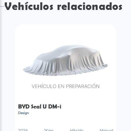
Vehículos relacionados
BYD Seal U DM-i
Design
2026
1Kms
Híbrido
Manual