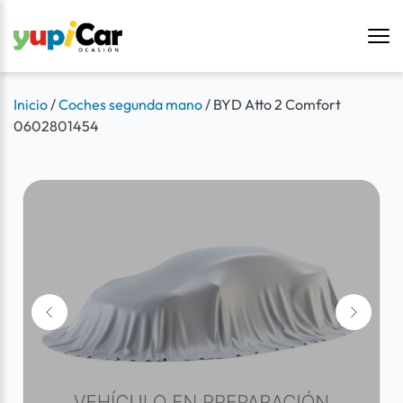
Inicio
/
Coches segunda mano
/
BYD Atto 2 Comfort
0602801454