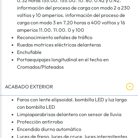
0.32 horas 155.00. 155.00. 10. 80. 0.42 y 0.42.
información del proceso de carga con modo 2 a 230
voltios y 10 amperios. información del proceso de
carga con modo 3 en 7.20 horas a 400 voltios y 16
amperios 11.00. 11.00. 0 y 100
Reconocimiento señales de tráfico
Ruedas motrices eléctricas delanteras
Enchufable
Portaequipajes longitudinal en el techo en
Cromados/Plateados
ACABADO EXTERIOR
Faros con lente elipsoidal. bombilla LED y luz larga
con bombilla LED
Limpiaparabrisas delantero con sensor de lluvia
Protección antirrobo
Encendido diurno automático
Luces de freno. luces de cruce. luces intermitentes