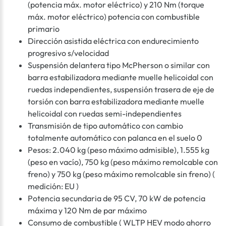
(potencia máx. motor eléctrico) y 210 Nm (torque
máx. motor eléctrico) potencia con combustible
primario
Dirección asistida eléctrica con endurecimiento
progresivo s/velocidad
Suspensión delantera tipo McPherson o similar con
barra estabilizadora mediante muelle helicoidal con
ruedas independientes, suspensión trasera de eje de
torsión con barra estabilizadora mediante muelle
helicoidal con ruedas semi-independientes
Transmisión de tipo automático con cambio
totalmente automático con palanca en el suelo 0
Pesos: 2.040 kg (peso máximo admisible), 1.555 kg
(peso en vacío), 750 kg (peso máximo remolcable con
freno) y 750 kg (peso máximo remolcable sin freno) (
medición: EU )
Potencia secundaria de 95 CV, 70 kW de potencia
máxima y 120 Nm de par máximo
Consumo de combustible ( WLTP HEV modo ahorro