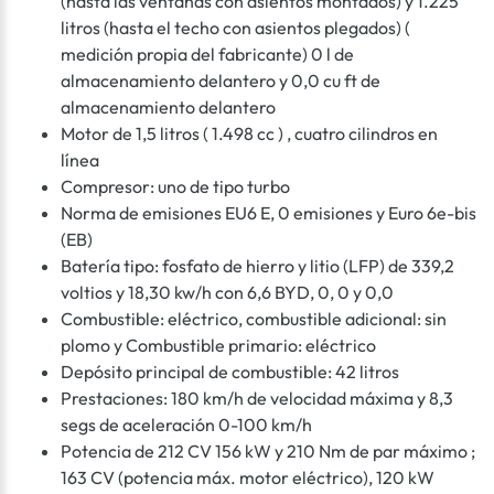
(hasta las ventanas con asientos montados) y 1.225
litros (hasta el techo con asientos plegados) (
medición propia del fabricante) 0 l de
almacenamiento delantero y 0,0 cu ft de
almacenamiento delantero
Motor de 1,5 litros ( 1.498 cc ) , cuatro cilindros en
línea
Compresor: uno de tipo turbo
Norma de emisiones EU6 E, 0 emisiones y Euro 6e-bis
(EB)
Batería tipo: fosfato de hierro y litio (LFP) de 339,2
voltios y 18,30 kw/h con 6,6 BYD, 0, 0 y 0,0
Combustible: eléctrico, combustible adicional: sin
plomo y Combustible primario: eléctrico
Depósito principal de combustible: 42 litros
Prestaciones: 180 km/h de velocidad máxima y 8,3
segs de aceleración 0-100 km/h
Potencia de 212 CV 156 kW y 210 Nm de par máximo ;
163 CV (potencia máx. motor eléctrico), 120 kW