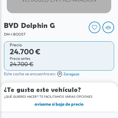
BYD Dolphin G
DM-I BOOST
Precio
24.700 €
Precio antes
24.700 €
Este coche se encuentra en:
Zaragoza
¿Te gusta este vehículo?
¿QUÉ QUIERES HACER? TE FACILITAMOS VARIAS OPCIONES
avísame si baja de precio