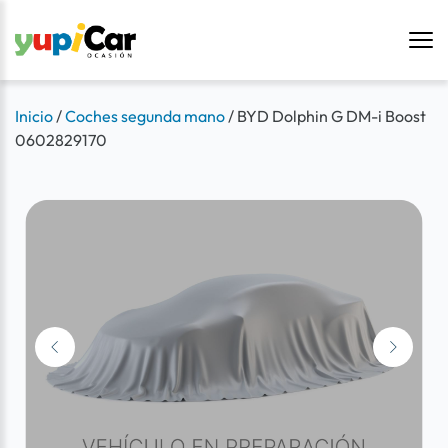
Inicio
/
Coches segunda mano
/
BYD Dolphin G DM-i Boost
0602829170