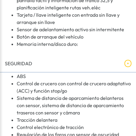
pantalla táctil y información de tráfico 32,5 y
planificación inteligente rutas veh.eléc
Tarjeta / llave inteligente con entrada sin llave y
arranque sin llave
Sensor de adelantamiento activo sin intermitente
Botón de arranque del vehículo
Memoria interna/disco duro:
SEGURIDAD
ABS
Control de crucero con control de crucero adaptativo
(ACC) y función stop/go
Sistema de distancia de aparcamiento delanteros
con sensor, sistema de distancia de aparcamiento
traseros con sensor y cámara
Tracción delantera
Control electrónico de tracción
Regulación de los faros con sensor de oscuridad