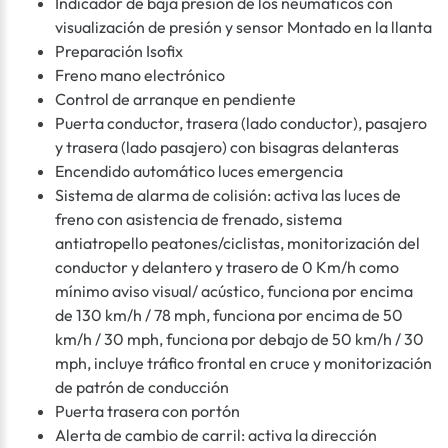
Indicador de baja presión de los neumáticos con
visualización de presión y sensor Montado en la llanta
Preparación Isofix
Freno mano electrónico
Control de arranque en pendiente
Puerta conductor, trasera (lado conductor), pasajero
y trasera (lado pasajero) con bisagras delanteras
Encendido automático luces emergencia
Sistema de alarma de colisión: activa las luces de
freno con asistencia de frenado, sistema
antiatropello peatones/ciclistas, monitorización del
conductor y delantero y trasero de 0 Km/h como
mínimo aviso visual/ acústico, funciona por encima
de 130 km/h / 78 mph, funciona por encima de 50
km/h / 30 mph, funciona por debajo de 50 km/h / 30
mph, incluye tráfico frontal en cruce y monitorización
de patrón de conducción
Puerta trasera con portón
Alerta de cambio de carril: activa la dirección