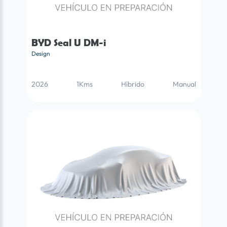
BYD Seal U DM-i
Design
2026
1Kms
Híbrido
Manual