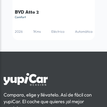
BYD Atto 2
Comfort
2026
1Kms
Eléctrico
Automática
Compara, elige y llévatelo. Así de fácil con
yupiCar. El coche que quieres ¡al mejor