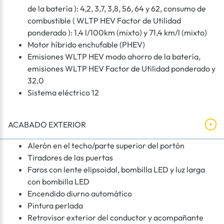
de la batería ): 4,2, 3,7, 3,8, 56, 64 y 62, consumo de
combustible ( WLTP HEV Factor de Utilidad
ponderado ): 1,4 l/100km (mixto) y 71,4 km/l (mixto)
Motor híbrido enchufable (PHEV)
Emisiones WLTP HEV modo ahorro de la batería,
emisiones WLTP HEV Factor de Utilidad ponderado y
32,0
Sistema eléctrico 12
ACABADO EXTERIOR
Alerón en el techo/parte superior del portón
Tiradores de las puertas
Faros con lente elipsoidal, bombilla LED y luz larga
con bombilla LED
Encendido diurno automático
Pintura perlada
Retrovisor exterior del conductor y acompañante