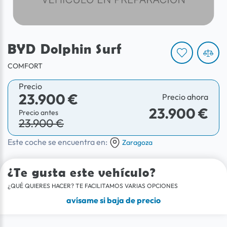
BYD Dolphin Surf
COMFORT
Precio
23.900 €
Precio ahora
23.900 €
Precio antes
23.900 €
Este coche se encuentra en:
Zaragoza
¿Te gusta este vehículo?
¿QUÉ QUIERES HACER? TE FACILITAMOS VARIAS OPCIONES
avísame si baja de precio