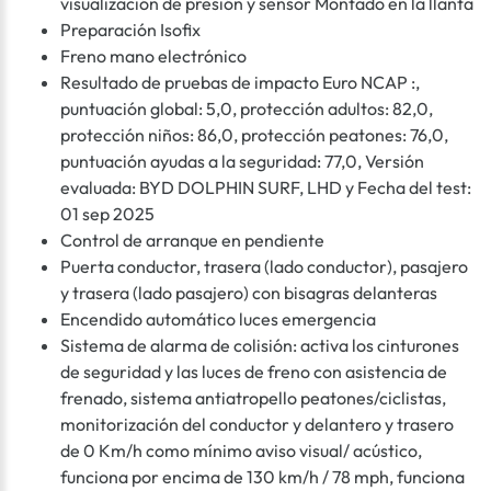
visualización de presión y sensor Montado en la llanta
Preparación Isofix
Freno mano electrónico
Resultado de pruebas de impacto Euro NCAP :,
puntuación global: 5,0, protección adultos: 82,0,
protección niños: 86,0, protección peatones: 76,0,
puntuación ayudas a la seguridad: 77,0, Versión
evaluada: BYD DOLPHIN SURF, LHD y Fecha del test:
01 sep 2025
Control de arranque en pendiente
Puerta conductor, trasera (lado conductor), pasajero
y trasera (lado pasajero) con bisagras delanteras
Encendido automático luces emergencia
Sistema de alarma de colisión: activa los cinturones
de seguridad y las luces de freno con asistencia de
frenado, sistema antiatropello peatones/ciclistas,
monitorización del conductor y delantero y trasero
de 0 Km/h como mínimo aviso visual/ acústico,
funciona por encima de 130 km/h / 78 mph, funciona