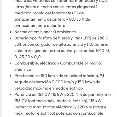
(hasta las ventanas con asientos montados) y 1.037
litros (hasta el techo con asientos plegados) (
medición propia del fabricante) 0 l de
almacenamiento delantero y 0,0 cu ft de
almacenamiento delantero
Norma de emisiones 0 emisiones
Batería tipo: fosfato de hierro y litio (LFP) de 288,0
voltios con cargador de alta potencia y 11,0 batería
calef./refriger. de forma activa, prismática, BYD, 0,
0, 43,20 y 0,0
Combustible: eléctrico y Combustible primario:
eléctrico
Prestaciones: 150 km/h de velocidad máxima, 9,1
segs de aceleración 0-100 km/h y 150 km/h de
velocidad máxima en modo eléctrico
Potencia de 156 CV 115 kW y 220 Nm de par máximo ;
156 CV (potencia máx. motor eléctrico), 115 kW
(potencia máx. motor eléctrico) y 220 Nm (torque
máx. motor eléctrico) potencia con combustible