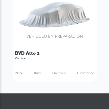
BYD Atto 2
Comfort
2026
1Kms
Eléctrico
Automática