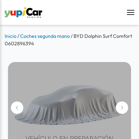
Inicio
/
Coches segunda mano
/
BYD Dolphin Surf Comfort
0602896394