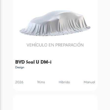
BYD Seal U DM-i
Design
2026
1Kms
Híbrido
Manual