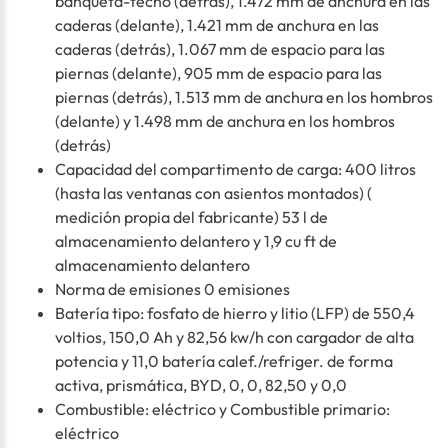
banqueta-techo (detrás), 1.472 mm de anchura en las
caderas (delante), 1.421 mm de anchura en las
caderas (detrás), 1.067 mm de espacio para las
piernas (delante), 905 mm de espacio para las
piernas (detrás), 1.513 mm de anchura en los hombros
(delante) y 1.498 mm de anchura en los hombros
(detrás)
Capacidad del compartimento de carga: 400 litros
(hasta las ventanas con asientos montados) (
medición propia del fabricante) 53 l de
almacenamiento delantero y 1,9 cu ft de
almacenamiento delantero
Norma de emisiones 0 emisiones
Batería tipo: fosfato de hierro y litio (LFP) de 550,4
voltios, 150,0 Ah y 82,56 kw/h con cargador de alta
potencia y 11,0 batería calef./refriger. de forma
activa, prismática, BYD, 0, 0, 82,50 y 0,0
Combustible: eléctrico y Combustible primario:
eléctrico