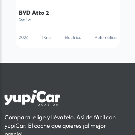
BYD Atto 2
Comfort
2026
1Kms
Eléctrico
Automática
Compara, elige y llévatelo. Así de fácil con
yupiCar. El coche que quieres ¡al mejor
precio!