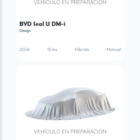
BYD Seal U DM-i
Design
2026
1Kms
Híbrido
Manual