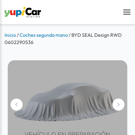
Inicio
/
Coches segunda mano
/
BYD SEAL Design RWD
0602290536