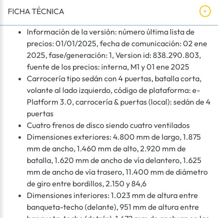
FICHA TÉCNICA
Información de la versión: número última lista de
precios: 01/01/2025, fecha de comunicación: 02 ene
2025, fase/generación: 1, Version id: 838.290.803,
fuente de los precios: interna, M1 y 01 ene 2025
Carrocería tipo sedán con 4 puertas, batalla corta,
volante al lado izquierdo, código de plataforma: e-
Platform 3.0, carrocería & puertas (local): sedán de 4
puertas
Cuatro frenos de disco siendo cuatro ventilados
Dimensiones exteriores: 4.800 mm de largo, 1.875
mm de ancho, 1.460 mm de alto, 2.920 mm de
batalla, 1.620 mm de ancho de vía delantero, 1.625
mm de ancho de vía trasero, 11.400 mm de diámetro
de giro entre bordillos, 2.150 y 84,6
Dimensiones interiores: 1.023 mm de altura entre
banqueta-techo (delante), 951 mm de altura entre