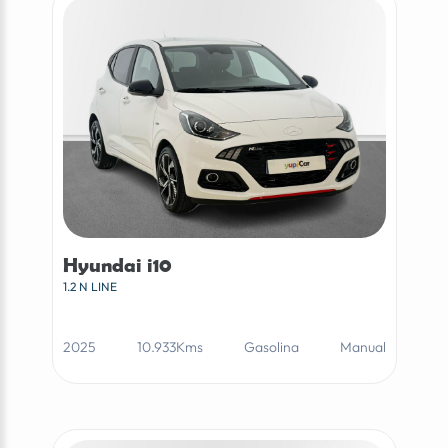
Hyundai i10
1.2 N LINE
2025
10.933Kms
Gasolina
Manual