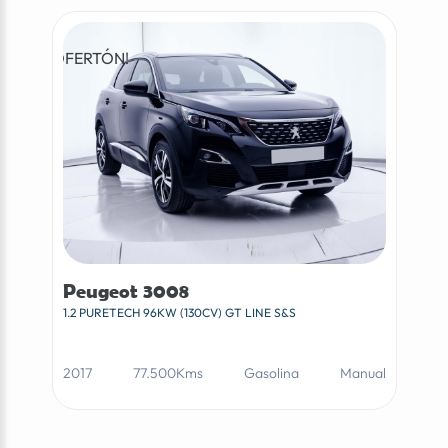
¡OFERTÓN!
Peugeot 3008
1.2 PURETECH 96KW (130CV) GT LINE S&S
2017
77.500Kms
Gasolina
Manual