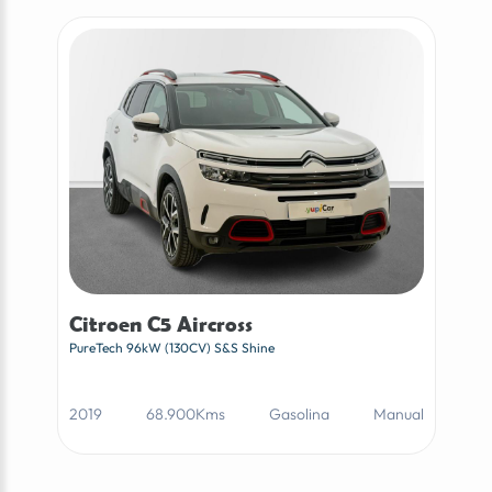
Citroen C5 Aircross
PureTech 96kW (130CV) S&S Shine
2019
68.900Kms
Gasolina
Manual