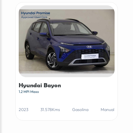
Hyundai Bayon
1.2 MPI Maxx
2023
31.578Kms
Gasolina
Manual