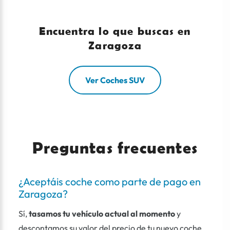
Encuentra lo que buscas en
Zaragoza
Ver Coches SUV
Preguntas frecuentes
¿Aceptáis coche como parte de pago en
Zaragoza?
Sí,
tasamos tu vehículo actual al momento
y
descontamos su valor del precio de tu nuevo coche