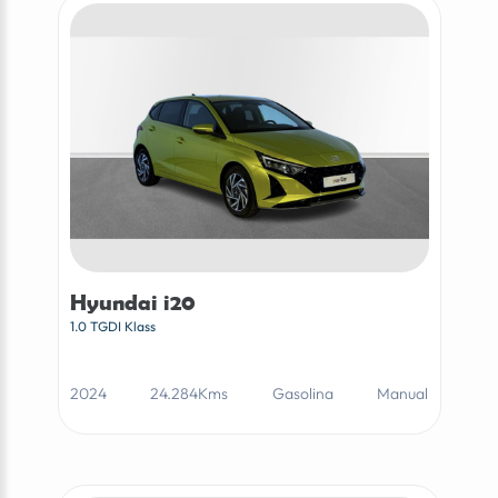
Hyundai i20
1.0 TGDI Klass
2024
24.284Kms
Gasolina
Manual