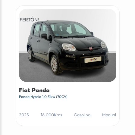
¡OFERTÓN!
Fiat Panda
Panda Hybrid 1.0 51kw (70CV)
2025
16.000Kms
Gasolina
Manual