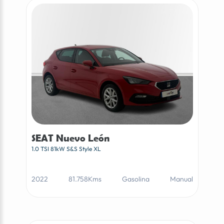
SEAT Nuevo León
1.0 TSI 81kW S&S Style XL
2022
81.758Kms
Gasolina
Manual