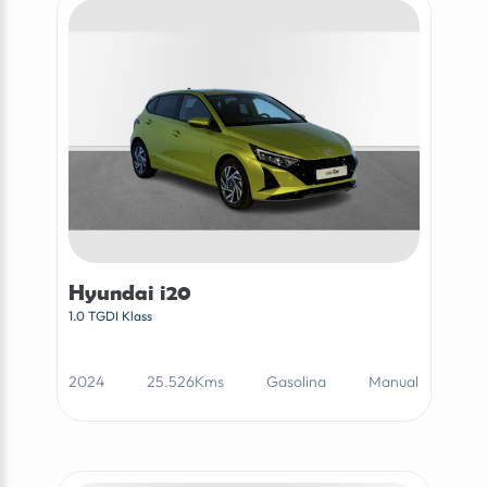
Hyundai i20
1.0 TGDI Klass
2024
25.526Kms
Gasolina
Manual