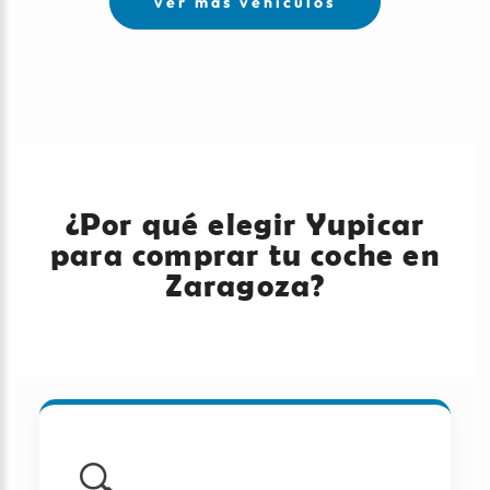
ver más vehículos
¿Por qué elegir Yupicar
para comprar tu coche en
Zaragoza?
🔍