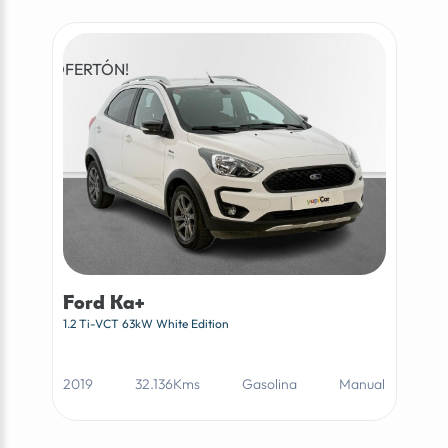
¡OFERTÓN!
Ford Ka+
1.2 Ti-VCT 63kW White Edition
2019
32.136Kms
Gasolina
Manual