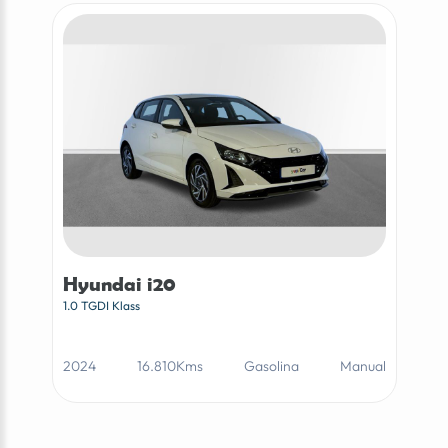
Hyundai i20
1.0 TGDI Klass
2024
16.810Kms
Gasolina
Manual