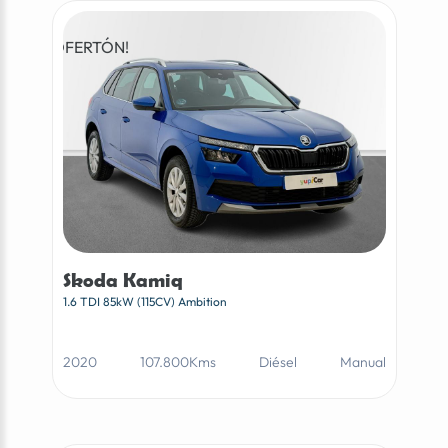
¡OFERTÓN!
Skoda Kamiq
1.6 TDI 85kW (115CV) Ambition
2020
107.800Kms
Diésel
Manual