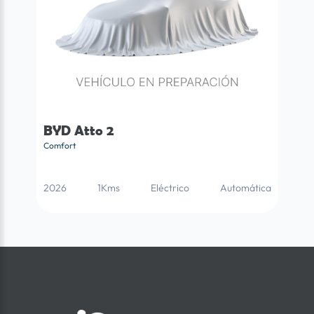
BYD Atto 2
Comfort
2026
1Kms
Eléctrico
Automática