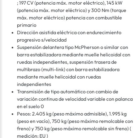
; 197 CV (potencia máx. motor eléctrico), 145 kW
(potencia máx. motor eléctrico) y 300 Nm (torque
máx. motor eléctrico) potencia con combustible
primario
Dirección asistida eléctrica con endurecimiento
progresivo s/velocidad
Suspensión delantera tipo McPherson o similar con
barra estabilizadora mediante muelle helicoidal con
ruedas independientes, suspensión trasera de
multibrazo (multi-link) con barra estabilizadora
mediante muelle helicoidal con ruedas
independientes
Transmisión de tipo automático con cambio de
variación continua de velocidad variable con palanca
en el suelo 0
Pesos: 2.405 kg (peso máximo admisible), 1.995 kg
(peso en vacío), 750 kg (peso máximo remolcable con
freno) y 750 kg (peso máximo remolcable sin freno) (
medición: EU )