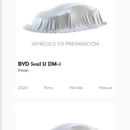
BYD Seal U DM-i
Design
2026
1Kms
Híbrido
Manual