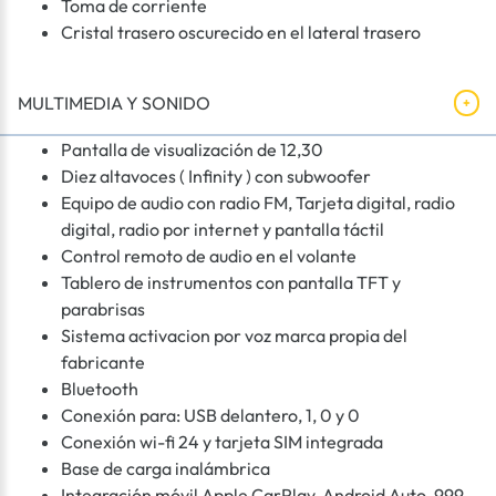
Toma de corriente
Cristal trasero oscurecido en el lateral trasero
MULTIMEDIA Y SONIDO
Pantalla de visualización de 12,30
Diez altavoces ( Infinity ) con subwoofer
Equipo de audio con radio FM, Tarjeta digital, radio
digital, radio por internet y pantalla táctil
Control remoto de audio en el volante
Tablero de instrumentos con pantalla TFT y
parabrisas
Sistema activacion por voz marca propia del
fabricante
Bluetooth
Conexión para: USB delantero, 1, 0 y 0
Conexión wi-fi 24 y tarjeta SIM integrada
Base de carga inalámbrica
Integración móvil Apple CarPlay, Android Auto, 999,