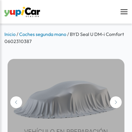
Inicio
/
Coches segunda mano
/
BYD Seal U DM-i Comfort
0602310387