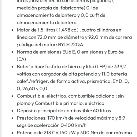
litros (hasta el techo con asientos plegados) (
medición propia del fabricante) 0 l de
almacenamiento delantero y 0,0 cu ft de
almacenamiento delantero
Motor de 1,5 litros ( 1.498 cc ) , cuatro cilindros en
línea con 72,0 mm de diámetro y 92,0 mm de carrera
; código del motor: BYD472QA
Norma de emisiones EU6 E, 0 emisiones y Euro 6e
(EA)
Batería tipo: fosfato de hierro y litio (LFP) de 339,2
voltios con cargador de alta potencia y 11,0 batería
calef./refriger. de forma activa, prismática, BYD, 0,
0, 26,60 y 0,0
Combustible: eléctrico, combustible adicional: sin
plomo y Combustible primario: eléctrico
Depósito principal de combustible: 60 litros
Prestaciones: 170 km/h de velocidad máxima y 8,9
segs de aceleración 0-100 km/h
Potencia de 218 CV 160 kW y 300 Nm de par máximo