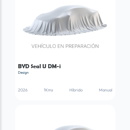
BYD Seal U DM-i
Design
2026
1Kms
Híbrido
Manual