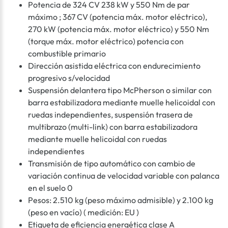
Potencia de 324 CV 238 kW y 550 Nm de par
máximo ; 367 CV (potencia máx. motor eléctrico),
270 kW (potencia máx. motor eléctrico) y 550 Nm
(torque máx. motor eléctrico) potencia con
combustible primario
Dirección asistida eléctrica con endurecimiento
progresivo s/velocidad
Suspensión delantera tipo McPherson o similar con
barra estabilizadora mediante muelle helicoidal con
ruedas independientes, suspensión trasera de
multibrazo (multi-link) con barra estabilizadora
mediante muelle helicoidal con ruedas
independientes
Transmisión de tipo automático con cambio de
variación continua de velocidad variable con palanca
en el suelo 0
Pesos: 2.510 kg (peso máximo admisible) y 2.100 kg
(peso en vacío) ( medición: EU )
Etiqueta de eficiencia energética clase A