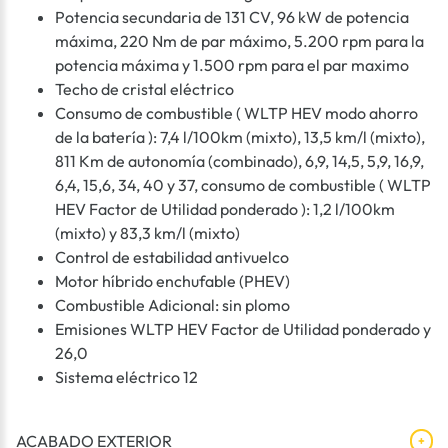
Potencia secundaria de 131 CV, 96 kW de potencia
máxima, 220 Nm de par máximo, 5.200 rpm para la
potencia máxima y 1.500 rpm para el par maximo
Techo de cristal eléctrico
Consumo de combustible ( WLTP HEV modo ahorro
de la batería ): 7,4 l/100km (mixto), 13,5 km/l (mixto),
811 Km de autonomía (combinado), 6,9, 14,5, 5,9, 16,9,
6,4, 15,6, 34, 40 y 37, consumo de combustible ( WLTP
HEV Factor de Utilidad ponderado ): 1,2 l/100km
(mixto) y 83,3 km/l (mixto)
Control de estabilidad antivuelco
Motor híbrido enchufable (PHEV)
Combustible Adicional: sin plomo
Emisiones WLTP HEV Factor de Utilidad ponderado y
26,0
Sistema eléctrico 12
ACABADO EXTERIOR