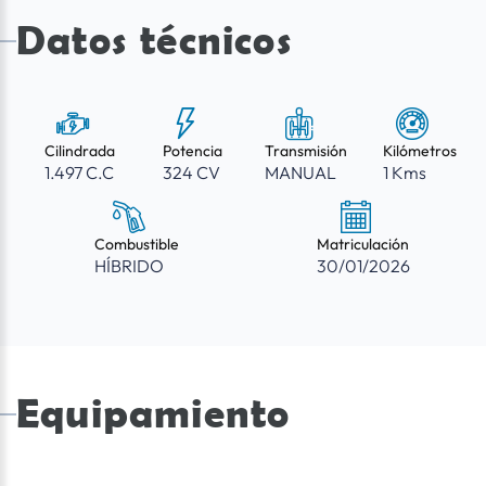
Datos técnicos
Cilindrada
Potencia
Transmisión
Kilómetros
1.497 C.C
324 CV
MANUAL
1 Kms
Combustible
Matriculación
HÍBRIDO
30/01/2026
Equipamiento