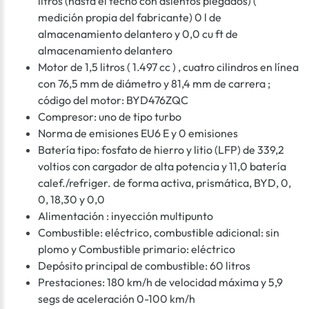
litros (hasta el techo con asientos plegados) (
medición propia del fabricante) 0 l de
almacenamiento delantero y 0,0 cu ft de
almacenamiento delantero
Motor de 1,5 litros ( 1.497 cc ) , cuatro cilindros en línea
con 76,5 mm de diámetro y 81,4 mm de carrera ;
código del motor: BYD476ZQC
Compresor: uno de tipo turbo
Norma de emisiones EU6 E y 0 emisiones
Batería tipo: fosfato de hierro y litio (LFP) de 339,2
voltios con cargador de alta potencia y 11,0 batería
calef./refriger. de forma activa, prismática, BYD, 0,
0, 18,30 y 0,0
Alimentación : inyección multipunto
Combustible: eléctrico, combustible adicional: sin
plomo y Combustible primario: eléctrico
Depósito principal de combustible: 60 litros
Prestaciones: 180 km/h de velocidad máxima y 5,9
segs de aceleración 0-100 km/h