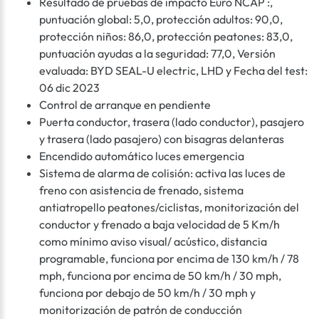
Resultado de pruebas de impacto Euro NCAP :,
puntuación global: 5,0, protección adultos: 90,0,
protección niños: 86,0, protección peatones: 83,0,
puntuación ayudas a la seguridad: 77,0, Versión
evaluada: BYD SEAL-U electric, LHD y Fecha del test:
06 dic 2023
Control de arranque en pendiente
Puerta conductor, trasera (lado conductor), pasajero
y trasera (lado pasajero) con bisagras delanteras
Encendido automático luces emergencia
Sistema de alarma de colisión: activa las luces de
freno con asistencia de frenado, sistema
antiatropello peatones/ciclistas, monitorización del
conductor y frenado a baja velocidad de 5 Km/h
como mínimo aviso visual/ acústico, distancia
programable, funciona por encima de 130 km/h / 78
mph, funciona por encima de 50 km/h / 30 mph,
funciona por debajo de 50 km/h / 30 mph y
monitorización de patrón de conducción