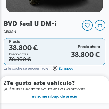
BYD Seal U DM-i
DESIGN
Precio
38.800 €
Precio ahora
38.800 €
Precio antes
38.800 €
Este coche se encuentra en:
Zaragoza
¿Te gusta este vehículo?
¿QUÉ QUIERES HACER? TE FACILITAMOS VARIAS OPCIONES
avísame si baja de precio