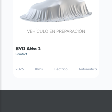
BYD Atto 2
Comfort
2026
1Kms
Eléctrico
Automática