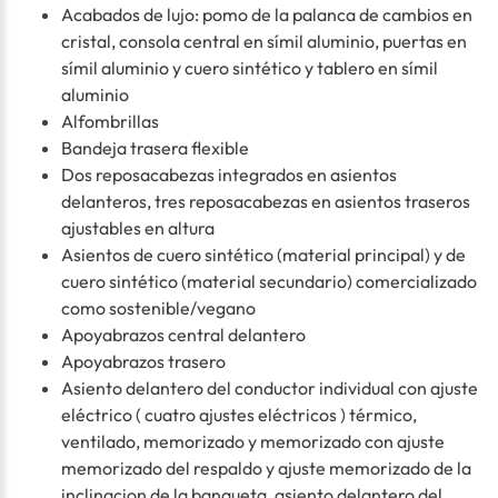
Acabados de lujo: pomo de la palanca de cambios en
cristal, consola central en símil aluminio, puertas en
símil aluminio y cuero sintético y tablero en símil
aluminio
Alfombrillas
Bandeja trasera flexible
Dos reposacabezas integrados en asientos
delanteros, tres reposacabezas en asientos traseros
ajustables en altura
Asientos de cuero sintético (material principal) y de
cuero sintético (material secundario) comercializado
como sostenible/vegano
Apoyabrazos central delantero
Apoyabrazos trasero
Asiento delantero del conductor individual con ajuste
eléctrico ( cuatro ajustes eléctricos ) térmico,
ventilado, memorizado y memorizado con ajuste
memorizado del respaldo y ajuste memorizado de la
inclinacion de la banqueta, asiento delantero del