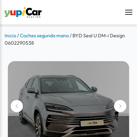
Inicio
/
Coches segunda mano
/
BYD Seal U DM-i Design
0602290538