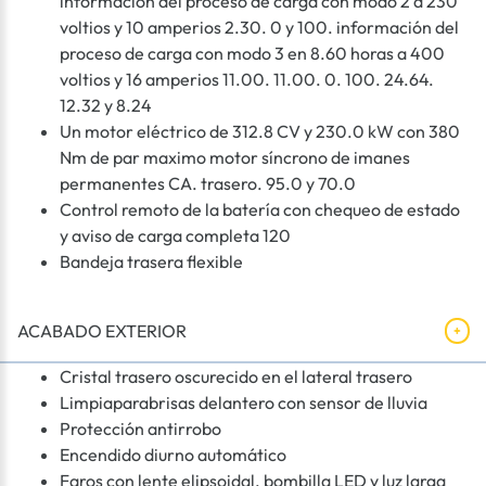
información del proceso de carga con modo 2 a 230
voltios y 10 amperios 2.30. 0 y 100. información del
proceso de carga con modo 3 en 8.60 horas a 400
voltios y 16 amperios 11.00. 11.00. 0. 100. 24.64.
12.32 y 8.24
Un motor eléctrico de 312.8 CV y 230.0 kW con 380
Nm de par maximo motor síncrono de imanes
permanentes CA. trasero. 95.0 y 70.0
Control remoto de la batería con chequeo de estado
y aviso de carga completa 120
Bandeja trasera flexible
ACABADO EXTERIOR
Cristal trasero oscurecido en el lateral trasero
Limpiaparabrisas delantero con sensor de lluvia
Protección antirrobo
Encendido diurno automático
Faros con lente elipsoidal. bombilla LED y luz larga