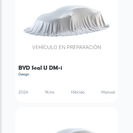
BYD Seal U DM-i
Design
2026
1Kms
Híbrido
Manual