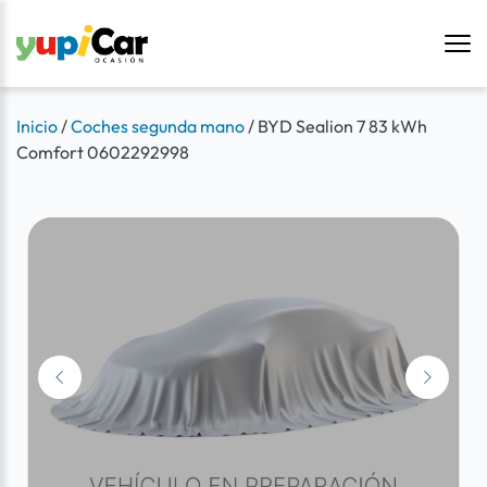
Inicio
/
Coches segunda mano
/
BYD Sealion 7 83 kWh
Comfort 0602292998