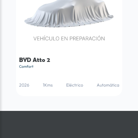
BYD Atto 2
Comfort
2026
1Kms
Eléctrico
Automática