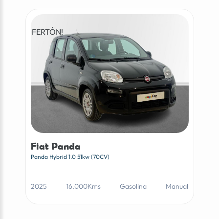
¡OFERTÓN!
Fiat Panda
Panda Hybrid 1.0 51kw (70CV)
2025
16.000Kms
Gasolina
Manual