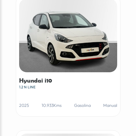
Hyundai i10
1.2 N LINE
2025
10.933Kms
Gasolina
Manual