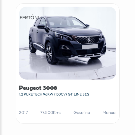
¡OFERTÓN!
Peugeot 3008
1.2 PURETECH 96KW (130CV) GT LINE S&S
2017
77.500Kms
Gasolina
Manual