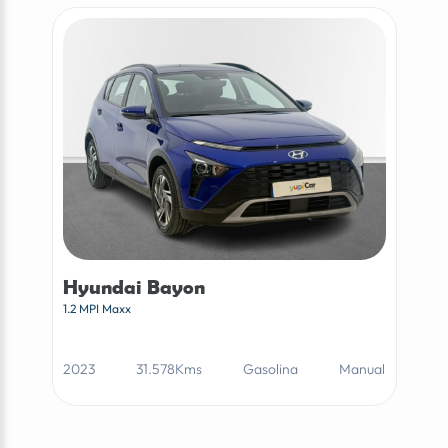
Hyundai Bayon
1.2 MPI Maxx
2023
31.578Kms
Gasolina
Manual