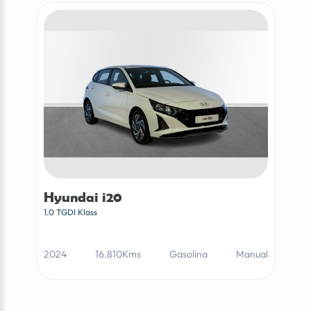
Hyundai i20
1.0 TGDI Klass
2024
16.810Kms
Gasolina
Manual