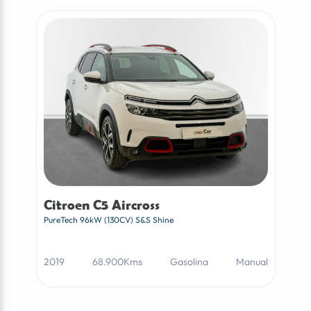
Citroen C5 Aircross
PureTech 96kW (130CV) S&S Shine
2019
68.900Kms
Gasolina
Manual