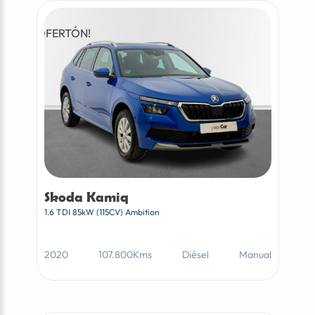
¡OFERTÓN!
Skoda Kamiq
1.6 TDI 85kW (115CV) Ambition
2020
107.800Kms
Diésel
Manual