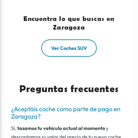
Encuentra lo que buscas en
Zaragoza
Ver Coches SUV
Preguntas frecuentes
¿Aceptáis coche como parte de pago en
Zaragoza?
Sí,
tasamos tu vehículo actual al momento
y
descontamos su valor del precio de tu nuevo coche