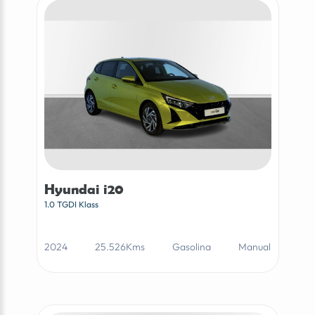
Hyundai i20
1.0 TGDI Klass
2024
25.526Kms
Gasolina
Manual