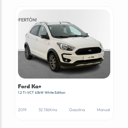
¡OFERTÓN!
Ford Ka+
1.2 Ti-VCT 63kW White Edition
2019
32.136Kms
Gasolina
Manual