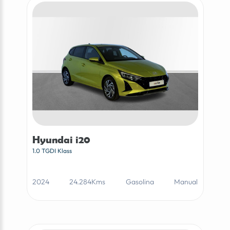
Hyundai i20
1.0 TGDI Klass
2024
24.284Kms
Gasolina
Manual