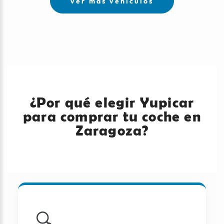
ver más vehículos
¿Por qué elegir Yupicar
para comprar tu coche en
Zaragoza?
🔍