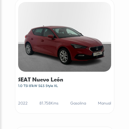
SEAT Nuevo León
1.0 TSI 81kW S&S Style XL
2022
81.758Kms
Gasolina
Manual