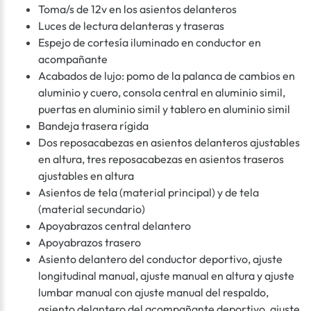
Toma/s de 12v en los asientos delanteros
Luces de lectura delanteras y traseras
Espejo de cortesía iluminado en conductor en
acompañante
Acabados de lujo: pomo de la palanca de cambios en
aluminio y cuero, consola central en aluminio simil,
puertas en aluminio simil y tablero en aluminio simil
Bandeja trasera rígida
Dos reposacabezas en asientos delanteros ajustables
en altura, tres reposacabezas en asientos traseros
ajustables en altura
Asientos de tela (material principal) y de tela
(material secundario)
Apoyabrazos central delantero
Apoyabrazos trasero
Asiento delantero del conductor deportivo, ajuste
longitudinal manual, ajuste manual en altura y ajuste
lumbar manual con ajuste manual del respaldo,
asiento delantero del acompañante deportivo, ajuste