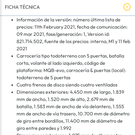
FICHA TÉCNICA
Información de la versión: número última lista de
precios: 11th February 2021, fecha de comunicación:
09 mar 2021, fase/generación: 1, Version id:
821.714.502, fuente de los precios: interna, M1 y 11 feb
2021
Carrocería tipo todoterreno con 5 puertas, batalla
corta, volante al lado izquierdo, código de
plataforma: MQB-evo, carrocería & puertas (local):
todoterreno de 5 puertas
Cuatro frenos de disco siendo cuatro ventilados
Dimensiones exteriores: 4.450 mm de largo, 1.839
mm de ancho, 1.520 mm de alto, 2.679 mm de
batalla, 1.583 mm de ancho de vía delantero, 1.555
mm de ancho de vía trasero, 10.700 mm de diámetro
de giro entre bordillos, 11.400 mm de diámetro de
giro entre paredes y 1.992