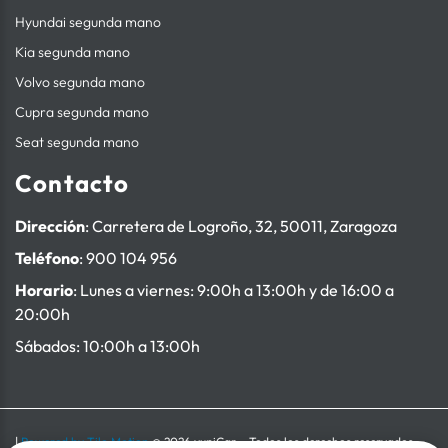
Hyundai segunda mano
Kia segunda mano
Volvo segunda mano
Cupra segunda mano
Seat segunda mano
Contacto
Dirección
: Carretera de Logroño, 32, 50011, Zaragoza
Teléfono
:
900 104 956
Horario
: Lunes a viernes: 9:00h a 13:00h y de 16:00 a
20:00h
Sábados: 10:00h a 13:00h
|
Powered by Tilo Motion
@ 2026 yupiCar – Todos los derechos reservados