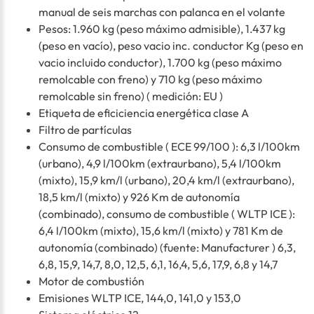
manual de seis marchas con palanca en el volante
Pesos: 1.960 kg (peso máximo admisible), 1.437 kg
(peso en vacío), peso vacio inc. conductor Kg (peso en
vacio incluido conductor), 1.700 kg (peso máximo
remolcable con freno) y 710 kg (peso máximo
remolcable sin freno) ( medición: EU )
Etiqueta de eficiciencia energética clase A
Filtro de partículas
Consumo de combustible ( ECE 99/100 ): 6,3 l/100km
(urbano), 4,9 l/100km (extraurbano), 5,4 l/100km
(mixto), 15,9 km/l (urbano), 20,4 km/l (extraurbano),
18,5 km/l (mixto) y 926 Km de autonomía
(combinado), consumo de combustible ( WLTP ICE ):
6,4 l/100km (mixto), 15,6 km/l (mixto) y 781 Km de
autonomía (combinado) (fuente: Manufacturer ) 6,3,
6,8, 15,9, 14,7, 8,0, 12,5, 6,1, 16,4, 5,6, 17,9, 6,8 y 14,7
Motor de combustión
Emisiones WLTP ICE, 144,0, 141,0 y 153,0