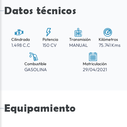
Datos técnicos
Cilindrada
Potencia
Transmisión
Kilómetros
1.498 C.C
150 CV
MANUAL
75.741 Kms
Combustible
Matriculación
GASOLINA
29/04/2021
Equipamiento