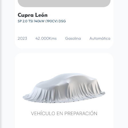
Cupra León
SP 2.0 TSI 140kW (190CV) DSG
2023
42.000Kms
Gasolina
Automática