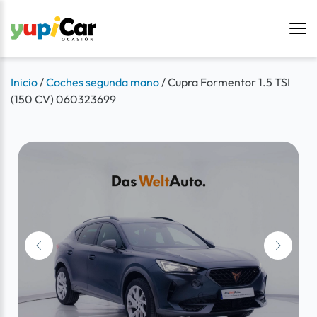
Inicio
/
Coches segunda mano
/
Cupra Formentor 1.5 TSI
(150 CV) 060323699