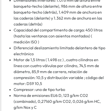
Dimensiones interiores: 1.075 mm de altura entre
banqueta-techo (delante), 986 mm de altura entre
banqueta-techo (detrás), 1.409 mm de anchura en
las caderas (delante) y 1.362 mm de anchura en las
caderas (detrás)
Capacidad del compartimento de carga: 450 litros
(hasta las ventanas con asientos montados) (
medición ISO )
Diferencial deslizamiento limitado delantero de tipo
electrónico
Motor de 1,5 litros ( 1.498 cc ) , cuatro cilindros en
línea con cuatro válvulas por cilindro, 74,5 mm de
diámetro, 85,9 mm de carrera, relación de
compresión: 10,5 y distribución variable ; código del
motor: DS9 10,5
Compresor: uno de tipo turbo
Norma de emisiones EU6 D, 123 g/km CO2
(combinado), 0,27160 g/km CO2, 0,026 g/km HC,
g/km Nox y C