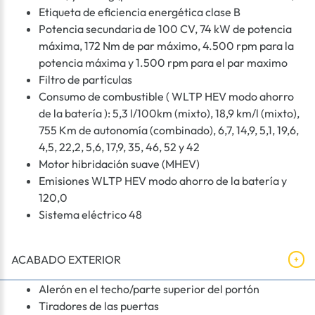
Etiqueta de eficiencia energética clase B
Potencia secundaria de 100 CV, 74 kW de potencia
máxima, 172 Nm de par máximo, 4.500 rpm para la
potencia máxima y 1.500 rpm para el par maximo
Filtro de partículas
Consumo de combustible ( WLTP HEV modo ahorro
de la batería ): 5,3 l/100km (mixto), 18,9 km/l (mixto),
755 Km de autonomía (combinado), 6,7, 14,9, 5,1, 19,6,
4,5, 22,2, 5,6, 17,9, 35, 46, 52 y 42
Motor hibridación suave (MHEV)
Emisiones WLTP HEV modo ahorro de la batería y
120,0
Sistema eléctrico 48
ACABADO EXTERIOR
Alerón en el techo/parte superior del portón
Tiradores de las puertas