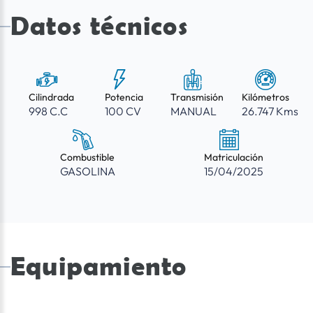
Datos técnicos
Cilindrada
Potencia
Transmisión
Kilómetros
998 C.C
100 CV
MANUAL
26.747 Kms
Combustible
Matriculación
GASOLINA
15/04/2025
Equipamiento