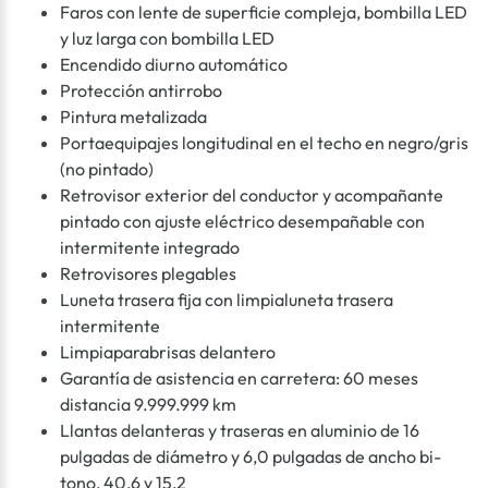
Faros con lente de superficie compleja, bombilla LED
y luz larga con bombilla LED
Encendido diurno automático
Protección antirrobo
Pintura metalizada
Portaequipajes longitudinal en el techo en negro/gris
(no pintado)
Retrovisor exterior del conductor y acompañante
pintado con ajuste eléctrico desempañable con
intermitente integrado
Retrovisores plegables
Luneta trasera fija con limpialuneta trasera
intermitente
Limpiaparabrisas delantero
Garantía de asistencia en carretera: 60 meses
distancia 9.999.999 km
Llantas delanteras y traseras en aluminio de 16
pulgadas de diámetro y 6,0 pulgadas de ancho bi-
tono, 40,6 y 15,2