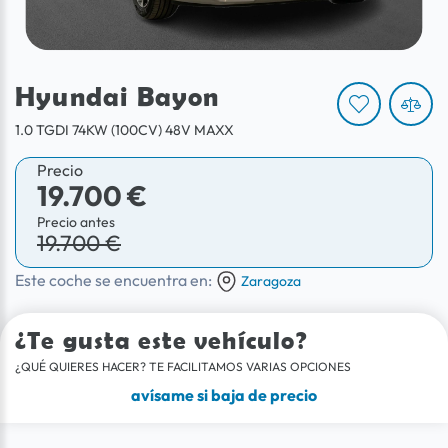
Hyundai Bayon
1.0 TGDI 74KW (100CV) 48V MAXX
Precio
19.700 €
Precio antes
19.700 €
Este coche se encuentra en:
Zaragoza
¿Te gusta este vehículo?
¿QUÉ QUIERES HACER? TE FACILITAMOS VARIAS OPCIONES
avísame si baja de precio