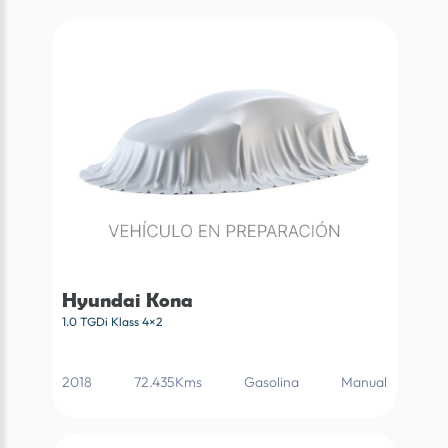
Hyundai Kona
1.0 TGDi Klass 4×2
2018
72.435Kms
Gasolina
Manual