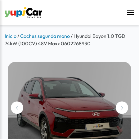
Inicio
/
Coches segunda mano
/
Hyundai Bayon 1.0 TGDI
74kW (100CV) 48V Maxx 0602268930