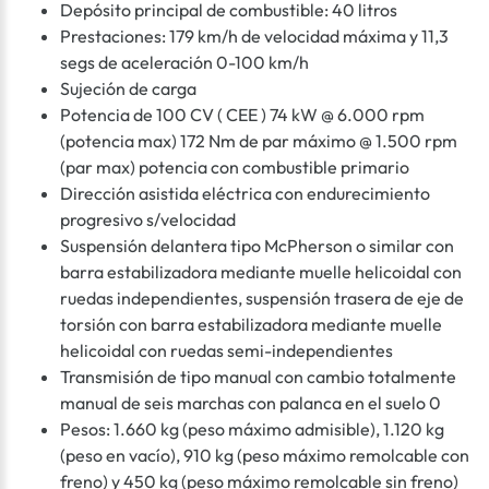
Depósito principal de combustible: 40 litros
Prestaciones: 179 km/h de velocidad máxima y 11,3
segs de aceleración 0-100 km/h
Sujeción de carga
Potencia de 100 CV ( CEE ) 74 kW @ 6.000 rpm
(potencia max) 172 Nm de par máximo @ 1.500 rpm
(par max) potencia con combustible primario
Dirección asistida eléctrica con endurecimiento
progresivo s/velocidad
Suspensión delantera tipo McPherson o similar con
barra estabilizadora mediante muelle helicoidal con
ruedas independientes, suspensión trasera de eje de
torsión con barra estabilizadora mediante muelle
helicoidal con ruedas semi-independientes
Transmisión de tipo manual con cambio totalmente
manual de seis marchas con palanca en el suelo 0
Pesos: 1.660 kg (peso máximo admisible), 1.120 kg
(peso en vacío), 910 kg (peso máximo remolcable con
freno) y 450 kg (peso máximo remolcable sin freno)