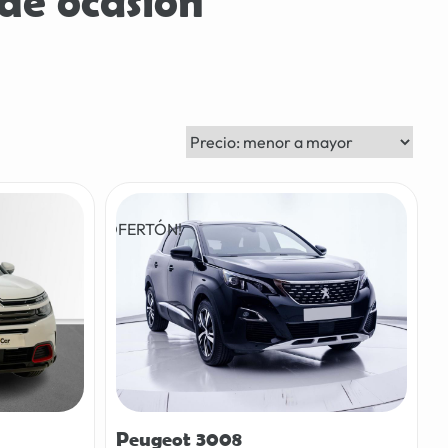
 de ocasión
¡OFERTÓN!
Peugeot 3008