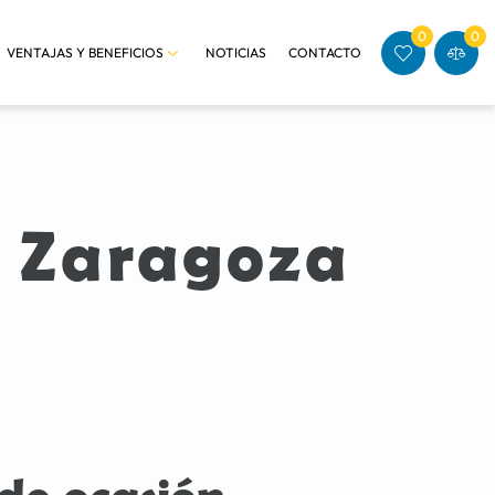
0
0
VENTAJAS Y BENEFICIOS
NOTICIAS
CONTACTO
 Zaragoza