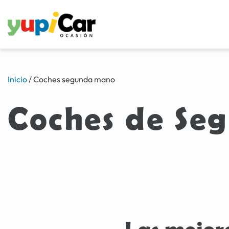
Inicio
/
Coches segunda mano
Coches de Se