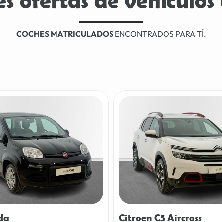
s ofertas de vehículos
COCHES MATRICULADOS
ENCONTRADOS PARA TÍ.
da
Citroen C5 Aircross