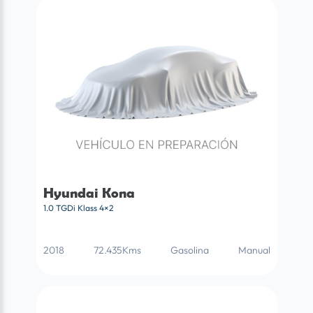
Hyundai Kona
1.0 TGDi Klass 4×2
2018
72.435Kms
Gasolina
Manual