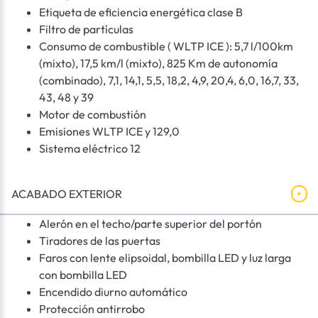
Etiqueta de eficiencia energética clase B
Filtro de partículas
Consumo de combustible ( WLTP ICE ): 5,7 l/100km
(mixto), 17,5 km/l (mixto), 825 Km de autonomía
(combinado), 7,1, 14,1, 5,5, 18,2, 4,9, 20,4, 6,0, 16,7, 33,
43, 48 y 39
Motor de combustión
Emisiones WLTP ICE y 129,0
Sistema eléctrico 12
ACABADO EXTERIOR
Alerón en el techo/parte superior del portón
Tiradores de las puertas
Faros con lente elipsoidal, bombilla LED y luz larga
con bombilla LED
Encendido diurno automático
Protección antirrobo