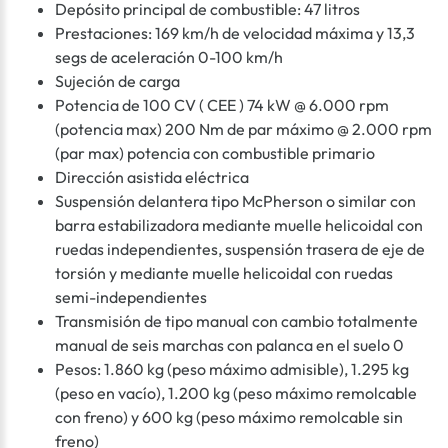
Depósito principal de combustible: 47 litros
Prestaciones: 169 km/h de velocidad máxima y 13,3
segs de aceleración 0-100 km/h
Sujeción de carga
Potencia de 100 CV ( CEE ) 74 kW @ 6.000 rpm
(potencia max) 200 Nm de par máximo @ 2.000 rpm
(par max) potencia con combustible primario
Dirección asistida eléctrica
Suspensión delantera tipo McPherson o similar con
barra estabilizadora mediante muelle helicoidal con
ruedas independientes, suspensión trasera de eje de
torsión y mediante muelle helicoidal con ruedas
semi-independientes
Transmisión de tipo manual con cambio totalmente
manual de seis marchas con palanca en el suelo 0
Pesos: 1.860 kg (peso máximo admisible), 1.295 kg
(peso en vacío), 1.200 kg (peso máximo remolcable
con freno) y 600 kg (peso máximo remolcable sin
freno)