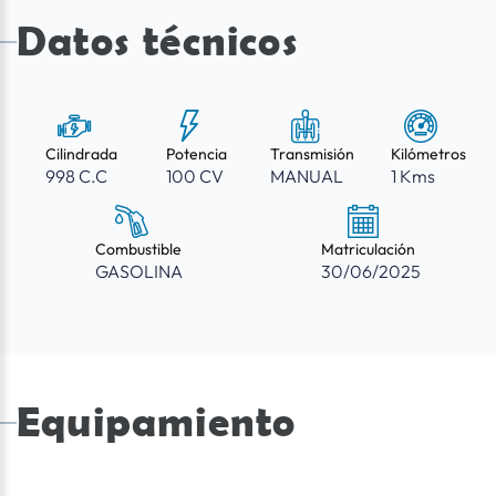
Datos técnicos
Cilindrada
Potencia
Transmisión
Kilómetros
998 C.C
100 CV
MANUAL
1 Kms
Combustible
Matriculación
GASOLINA
30/06/2025
Equipamiento