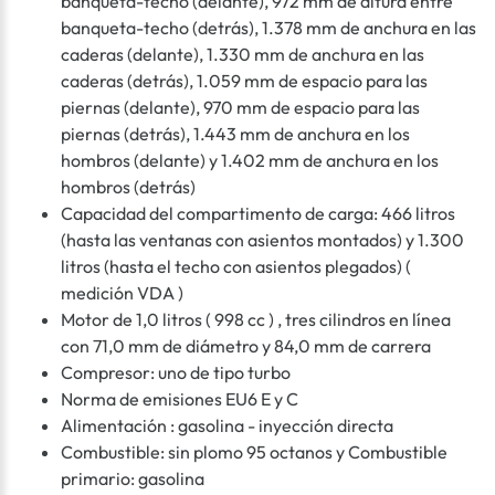
banqueta-techo (delante), 972 mm de altura entre
banqueta-techo (detrás), 1.378 mm de anchura en las
caderas (delante), 1.330 mm de anchura en las
caderas (detrás), 1.059 mm de espacio para las
piernas (delante), 970 mm de espacio para las
piernas (detrás), 1.443 mm de anchura en los
hombros (delante) y 1.402 mm de anchura en los
hombros (detrás)
Capacidad del compartimento de carga: 466 litros
(hasta las ventanas con asientos montados) y 1.300
litros (hasta el techo con asientos plegados) (
medición VDA )
Motor de 1,0 litros ( 998 cc ) , tres cilindros en línea
con 71,0 mm de diámetro y 84,0 mm de carrera
Compresor: uno de tipo turbo
Norma de emisiones EU6 E y C
Alimentación : gasolina - inyección directa
Combustible: sin plomo 95 octanos y Combustible
primario: gasolina