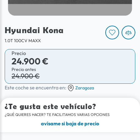
Hyundai Kona
1.0T 100CV MAXX
Precio
24.900 €
Precio antes
24.900 €
Este coche se encuentra en:
Zaragoza
¿Te gusta este vehículo?
¿QUÉ QUIERES HACER? TE FACILITAMOS VARIAS OPCIONES
avísame si baja de precio