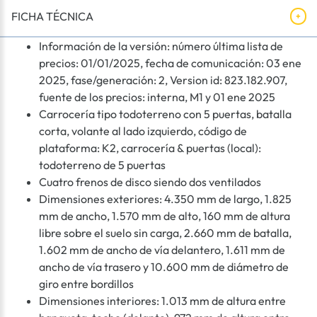
FICHA TÉCNICA
Información de la versión: número última lista de
precios: 01/01/2025, fecha de comunicación: 03 ene
2025, fase/generación: 2, Version id: 823.182.907,
fuente de los precios: interna, M1 y 01 ene 2025
Carrocería tipo todoterreno con 5 puertas, batalla
corta, volante al lado izquierdo, código de
plataforma: K2, carrocería & puertas (local):
todoterreno de 5 puertas
Cuatro frenos de disco siendo dos ventilados
Dimensiones exteriores: 4.350 mm de largo, 1.825
mm de ancho, 1.570 mm de alto, 160 mm de altura
libre sobre el suelo sin carga, 2.660 mm de batalla,
1.602 mm de ancho de vía delantero, 1.611 mm de
ancho de vía trasero y 10.600 mm de diámetro de
giro entre bordillos
Dimensiones interiores: 1.013 mm de altura entre