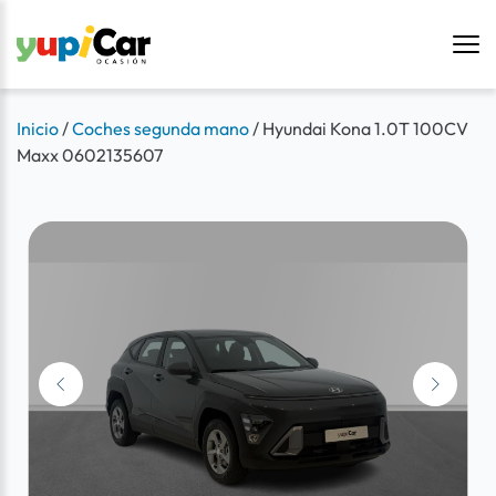
Inicio
/
Coches segunda mano
/
Hyundai Kona 1.0T 100CV
Maxx 0602135607