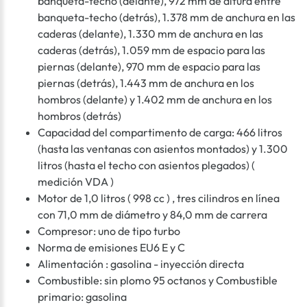
banqueta-techo (delante), 972 mm de altura entre
banqueta-techo (detrás), 1.378 mm de anchura en las
caderas (delante), 1.330 mm de anchura en las
caderas (detrás), 1.059 mm de espacio para las
piernas (delante), 970 mm de espacio para las
piernas (detrás), 1.443 mm de anchura en los
hombros (delante) y 1.402 mm de anchura en los
hombros (detrás)
Capacidad del compartimento de carga: 466 litros
(hasta las ventanas con asientos montados) y 1.300
litros (hasta el techo con asientos plegados) (
medición VDA )
Motor de 1,0 litros ( 998 cc ) , tres cilindros en línea
con 71,0 mm de diámetro y 84,0 mm de carrera
Compresor: uno de tipo turbo
Norma de emisiones EU6 E y C
Alimentación : gasolina - inyección directa
Combustible: sin plomo 95 octanos y Combustible
primario: gasolina