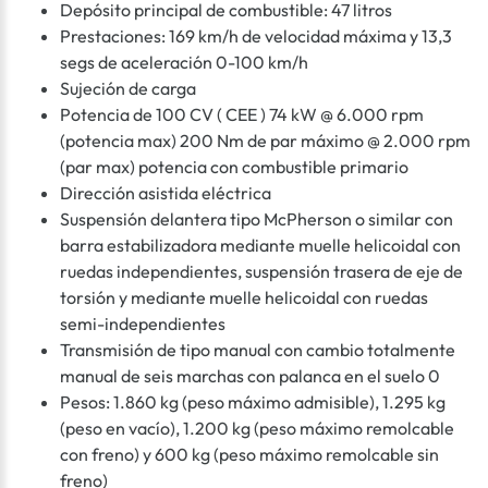
Depósito principal de combustible: 47 litros
Prestaciones: 169 km/h de velocidad máxima y 13,3
segs de aceleración 0-100 km/h
Sujeción de carga
Potencia de 100 CV ( CEE ) 74 kW @ 6.000 rpm
(potencia max) 200 Nm de par máximo @ 2.000 rpm
(par max) potencia con combustible primario
Dirección asistida eléctrica
Suspensión delantera tipo McPherson o similar con
barra estabilizadora mediante muelle helicoidal con
ruedas independientes, suspensión trasera de eje de
torsión y mediante muelle helicoidal con ruedas
semi-independientes
Transmisión de tipo manual con cambio totalmente
manual de seis marchas con palanca en el suelo 0
Pesos: 1.860 kg (peso máximo admisible), 1.295 kg
(peso en vacío), 1.200 kg (peso máximo remolcable
con freno) y 600 kg (peso máximo remolcable sin
freno)