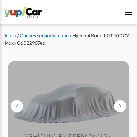
Inicio
/
Coches segunda mano
/
Hyundai Kona 1.0T 100CV
Maxx 0602296746