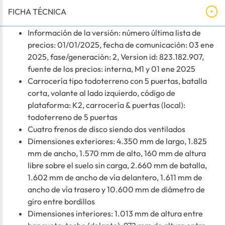
FICHA TÉCNICA
Información de la versión: número última lista de
precios: 01/01/2025, fecha de comunicación: 03 ene
2025, fase/generación: 2, Version id: 823.182.907,
fuente de los precios: interna, M1 y 01 ene 2025
Carrocería tipo todoterreno con 5 puertas, batalla
corta, volante al lado izquierdo, código de
plataforma: K2, carrocería & puertas (local):
todoterreno de 5 puertas
Cuatro frenos de disco siendo dos ventilados
Dimensiones exteriores: 4.350 mm de largo, 1.825
mm de ancho, 1.570 mm de alto, 160 mm de altura
libre sobre el suelo sin carga, 2.660 mm de batalla,
1.602 mm de ancho de vía delantero, 1.611 mm de
ancho de vía trasero y 10.600 mm de diámetro de
giro entre bordillos
Dimensiones interiores: 1.013 mm de altura entre