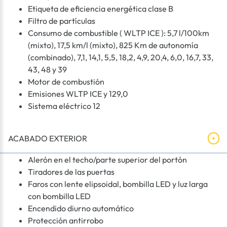
Etiqueta de eficiencia energética clase B
Filtro de partículas
Consumo de combustible ( WLTP ICE ): 5,7 l/100km
(mixto), 17,5 km/l (mixto), 825 Km de autonomía
(combinado), 7,1, 14,1, 5,5, 18,2, 4,9, 20,4, 6,0, 16,7, 33,
43, 48 y 39
Motor de combustión
Emisiones WLTP ICE y 129,0
Sistema eléctrico 12
ACABADO EXTERIOR
Alerón en el techo/parte superior del portón
Tiradores de las puertas
Faros con lente elipsoidal, bombilla LED y luz larga
con bombilla LED
Encendido diurno automático
Protección antirrobo