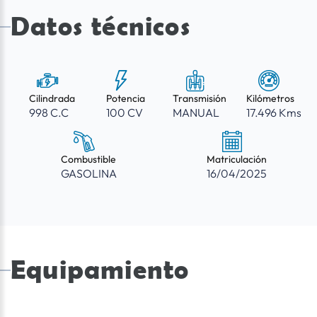
Datos técnicos
Cilindrada
Potencia
Transmisión
Kilómetros
998 C.C
100 CV
MANUAL
17.496 Kms
Combustible
Matriculación
GASOLINA
16/04/2025
Equipamiento