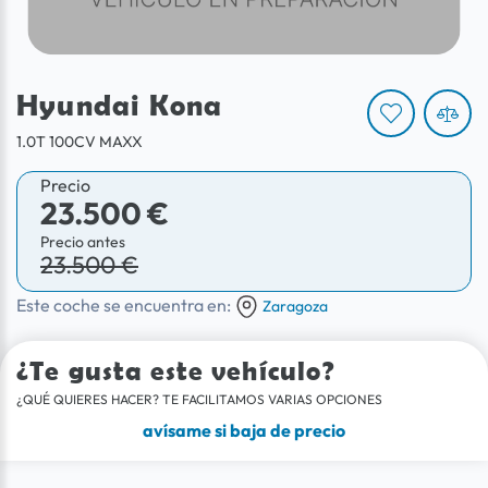
Hyundai Kona
1.0T 100CV MAXX
Precio
23.500 €
Precio antes
23.500 €
Este coche se encuentra en:
Zaragoza
¿Te gusta este vehículo?
¿QUÉ QUIERES HACER? TE FACILITAMOS VARIAS OPCIONES
avísame si baja de precio