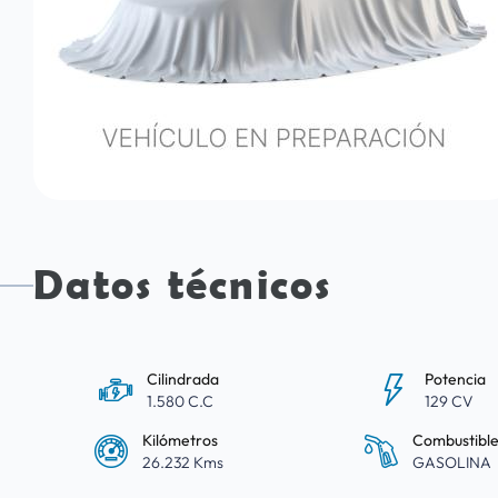
Datos técnicos
Cilindrada
Potencia
1.580 C.C
129 CV
Kilómetros
Combustibl
26.232 Kms
GASOLINA