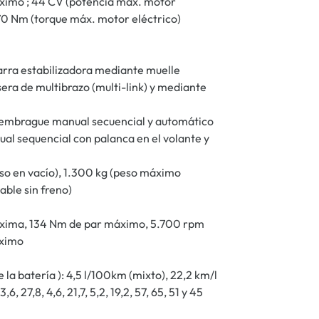
áximo ; 44 CV (potencia máx. motor
170 Nm (torque máx. motor eléctrico)
arra estabilizadora mediante muelle
era de multibrazo (multi-link) y mediante
 embrague manual secuencial y automático
al sequencial con palanca en el volante y
eso en vacío), 1.300 kg (peso máximo
ble sin freno)
áxima, 134 Nm de par máximo, 5.700 rpm
aximo
 batería ): 4,5 l/100km (mixto), 22,2 km/l
 27,8, 4,6, 21,7, 5,2, 19,2, 57, 65, 51 y 45