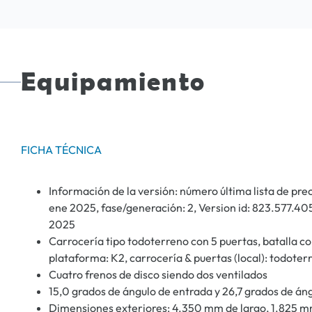
Equipamiento
FICHA TÉCNICA
Información de la versión: número última lista de pr
ene 2025, fase/generación: 2, Version id: 823.577.405,
2025
Carrocería tipo todoterreno con 5 puertas, batalla cor
plataforma: K2, carrocería & puertas (local): todoter
Cuatro frenos de disco siendo dos ventilados
15,0 grados de ángulo de entrada y 26,7 grados de áng
Dimensiones exteriores: 4.350 mm de largo, 1.825 m