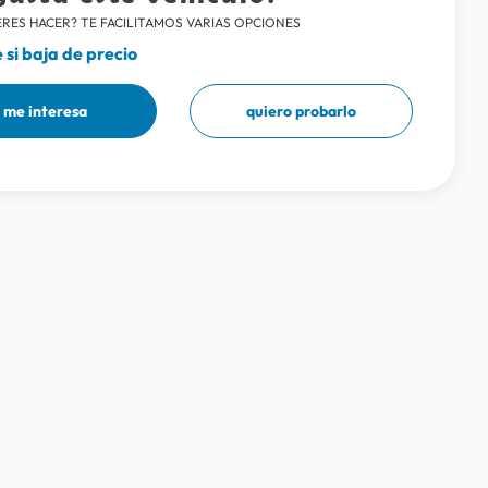
RES HACER? TE FACILITAMOS VARIAS OPCIONES
si baja de precio
me interesa
quiero probarlo