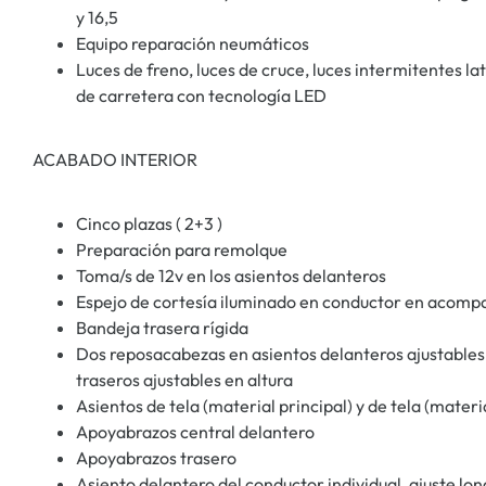
y 16,5
Equipo reparación neumáticos
Luces de freno, luces de cruce, luces intermitentes lat
de carretera con tecnología LED
ACABADO INTERIOR
Cinco plazas ( 2+3 )
Preparación para remolque
Toma/s de 12v en los asientos delanteros
Espejo de cortesía iluminado en conductor en acom
Bandeja trasera rígida
Dos reposacabezas en asientos delanteros ajustables 
traseros ajustables en altura
Asientos de tela (material principal) y de tela (mater
Apoyabrazos central delantero
Apoyabrazos trasero
Asiento delantero del conductor individual, ajuste lon