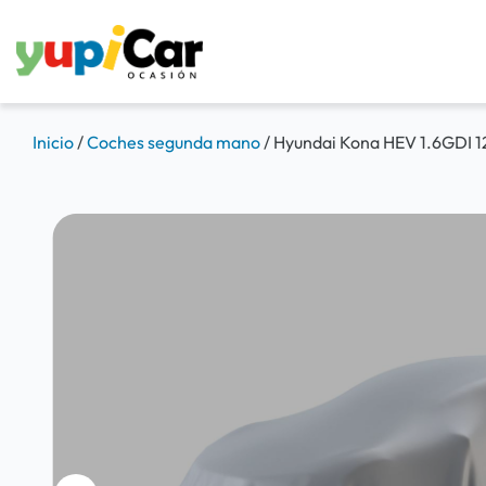
Inicio
/
Coches segunda mano
/
Hyundai Kona HEV 1.6GDI