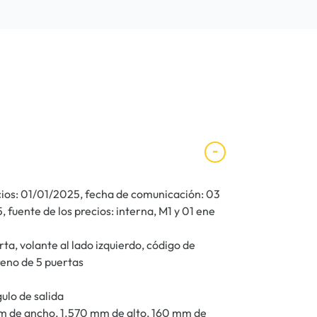
ecios: 01/01/2025, fecha de comunicación: 03
 fuente de los precios: interna, M1 y 01 ene
ta, volante al lado izquierdo, código de
reno de 5 puertas
ulo de salida
m de ancho, 1.570 mm de alto, 160 mm de