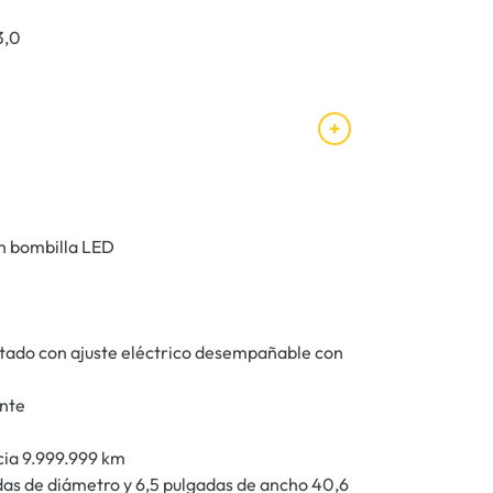
3,0
on bombilla LED
ntado con ajuste eléctrico desempañable con
ente
cia 9.999.999 km
adas de diámetro y 6,5 pulgadas de ancho 40,6