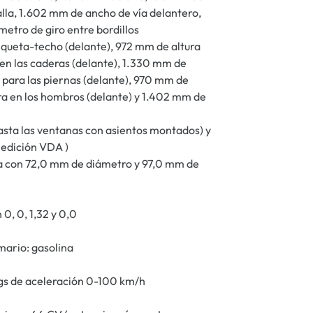
talla, 1.602 mm de ancho de vía delantero,
etro de giro entre bordillos
nqueta-techo (delante), 972 mm de altura
en las caderas (delante), 1.330 mm de
 para las piernas (delante), 970 mm de
ra en los hombros (delante) y 1.402 mm de
asta las ventanas con asientos montados) y
medición VDA )
línea con 72,0 mm de diámetro y 97,0 mm de
 0, 0, 1,32 y 0,0
mario: gasolina
egs de aceleración 0-100 km/h