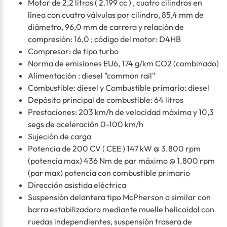
Motor de 2,2 litros ( 2.199 cc ) , cuatro cilindros en
línea con cuatro válvulas por cilindro, 85,4 mm de
diámetro, 96,0 mm de carrera y relación de
compresión: 16,0 ; código del motor: D4HB
Compresor: de tipo turbo
Norma de emisiones EU6, 174 g/km CO2 (combinado)
Alimentación : diesel "common rail"
Combustible: diesel y Combustible primario: diesel
Depósito principal de combustible: 64 litros
Prestaciones: 203 km/h de velocidad máxima y 10,3
segs de aceleración 0-100 km/h
Sujeción de carga
Potencia de 200 CV ( CEE ) 147 kW @ 3.800 rpm
(potencia max) 436 Nm de par máximo @ 1.800 rpm
(par max) potencia con combustible primario
Dirección asistida eléctrica
Suspensión delantera tipo McPherson o similar con
barra estabilizadora mediante muelle helicoidal con
ruedas independientes, suspensión trasera de