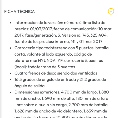
FICHA TÉCNICA
Información de la versión: número última lista de
precios: 01/03/2017, fecha de comunicación: 10 mar
2017, fase/generación: 3, Version id: 745.325.404,
fuente de los precios: interna, M1 y 01 mar 2017
Carrocería tipo todoterreno con 5 puertas, batalla
corta, volante al lado izquierdo, código de
plataforma: HYUNDAI YF, carrocería & puertas
(local): todoterreno de 5 puertas
Cuatro frenos de disco siendo dos ventilados
16,5 grados de ángulo de entrada y 21,2 grados de
ángulo de salida
Dimensiones exteriores: 4.700 mm de largo, 1.880
mm de ancho, 1.690 mm de alto, 180 mm de altura
libre sobre el suelo sin carga, 2.700 mm de batalla,
1.628 mm de ancho de vía delantero, 1.639 mm de
ancho de vía trasero y 10.900 mm de diámetro de