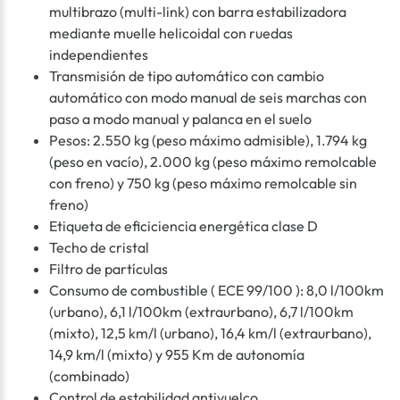
multibrazo (multi-link) con barra estabilizadora
mediante muelle helicoidal con ruedas
independientes
Transmisión de tipo automático con cambio
automático con modo manual de seis marchas con
paso a modo manual y palanca en el suelo
Pesos: 2.550 kg (peso máximo admisible), 1.794 kg
(peso en vacío), 2.000 kg (peso máximo remolcable
con freno) y 750 kg (peso máximo remolcable sin
freno)
Etiqueta de eficiciencia energética clase D
Techo de cristal
Filtro de partículas
Consumo de combustible ( ECE 99/100 ): 8,0 l/100km
(urbano), 6,1 l/100km (extraurbano), 6,7 l/100km
(mixto), 12,5 km/l (urbano), 16,4 km/l (extraurbano),
14,9 km/l (mixto) y 955 Km de autonomía
(combinado)
Control de estabilidad antivuelco