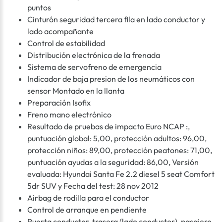
puntos
Cinturón seguridad tercera fila en lado conductor y
lado acompañante
Control de estabilidad
Distribución electrónica de la frenada
Sistema de servofreno de emergencia
Indicador de baja presion de los neumáticos con
sensor Montado en la llanta
Preparación Isofix
Freno mano electrónico
Resultado de pruebas de impacto Euro NCAP :,
puntuación global: 5,00, protección adultos: 96,00,
protección niños: 89,00, protección peatones: 71,00,
puntuación ayudas a la seguridad: 86,00, Versión
evaluada: Hyundai Santa Fe 2.2 diesel 5 seat Comfort
5dr SUV y Fecha del test: 28 nov 2012
Airbag de rodilla para el conductor
Control de arranque en pendiente
Puerta conductor, trasera (lado conductor), pasajero