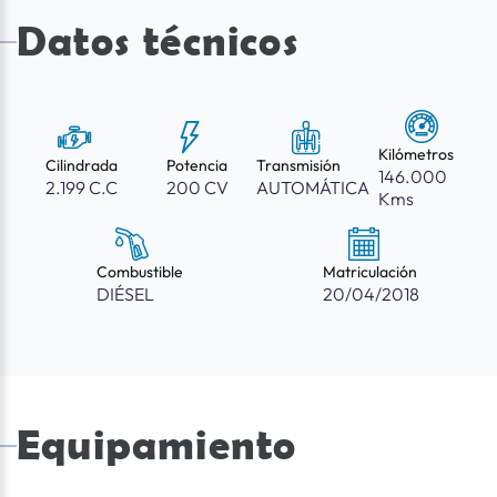
Datos técnicos
Kilómetros
Cilindrada
Potencia
Transmisión
146.000
2.199 C.C
200 CV
AUTOMÁTICA
Kms
Combustible
Matriculación
DIÉSEL
20/04/2018
Equipamiento