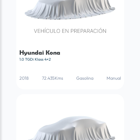
Hyundai Kona
1.0 TGDi Klass 4×2
2018
72.435Kms
Gasolina
Manual