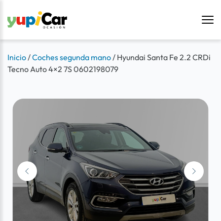
Inicio
/
Coches segunda mano
/
Hyundai Santa Fe 2.2 CRDi
Tecno Auto 4×2 7S 0602198079