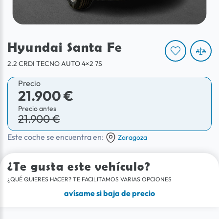
Hyundai Santa Fe
2.2 CRDI TECNO AUTO 4×2 7S
Precio
21.900 €
Precio antes
21.900 €
Este coche se encuentra en:
Zaragoza
¿Te gusta este vehículo?
¿QUÉ QUIERES HACER? TE FACILITAMOS VARIAS OPCIONES
avísame si baja de precio