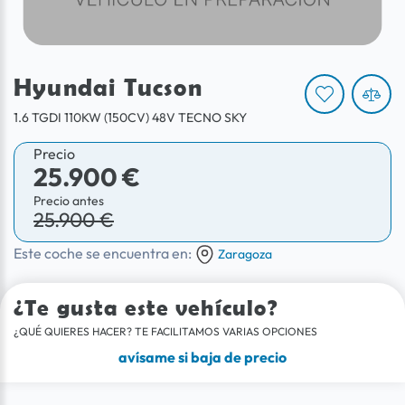
Hyundai Tucson
1.6 TGDI 110KW (150CV) 48V TECNO SKY
Precio
25.900 €
Precio antes
25.900 €
Este coche se encuentra en:
Zaragoza
¿Te gusta este vehículo?
¿QUÉ QUIERES HACER? TE FACILITAMOS VARIAS OPCIONES
avísame si baja de precio