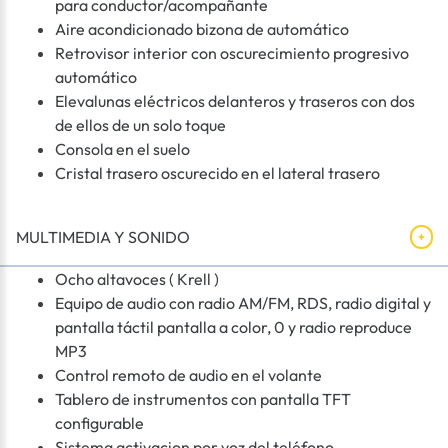
para conductor/acompañante
Aire acondicionado bizona de automático
Retrovisor interior con oscurecimiento progresivo
automático
Elevalunas eléctricos delanteros y traseros con dos
de ellos de un solo toque
Consola en el suelo
Cristal trasero oscurecido en el lateral trasero
MULTIMEDIA Y SONIDO
Ocho altavoces ( Krell )
Equipo de audio con radio AM/FM, RDS, radio digital y
pantalla táctil pantalla a color, 0 y radio reproduce
MP3
Control remoto de audio en el volante
Tablero de instrumentos con pantalla TFT
configurable
Sistema activacion por voz del teléfono