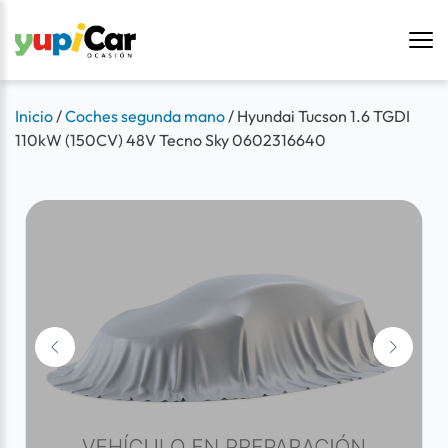
Inicio
/
Coches segunda mano
/
Hyundai Tucson 1.6 TGDI
110kW (150CV) 48V Tecno Sky 0602316640