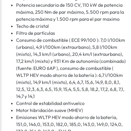
Potencia secundaria de 150 CV, 110 kW de potencia
máxima, 250 Nm de par máximo, 5.500 rpm para la
potencia máxima y 1.500 rpm para el par maximo
Techo de cristal
Filtro de partículas
Consumo de combustible ( ECE 99/100 ): 7,0 l/100km
(urbano), 4,9 l/100km (extraurbano), 5,8 l/100km
(mixto), 14,3 km/l (urbano), 20,4 km/l (extraurbano),
17,2 km/l (mixto) y 931 Km de autonomía (combinado)
(fuente: EURO 6AP ), consumo de combustible (
WLTP HEV modo ahorro de la batería ): 6,7 l/100km
(mixto), 14,9 km/l (mixto), 6,4, 6,7, 15,6, 14,9, 8,0, 8,1,
12,5, 12,3, 6,3, 6,5, 15,9, 15,4, 5,5, 5,8, 18,2, 17,2, 6,8, 7,1,
14,7 y 14,1
Control de estabilidad antivuelco
Motor hibridación suave (MHEV)
Emisiones WLTP HEV modo ahorro de la batería,
151,0, 146,0, 153,0, 182,0, 185,0, 143,0, 149,0, 124,0,