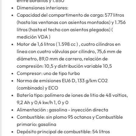
entre bordillos y 1.650
Dimensiones interiores:
Capacidad del compartimento de carga: 577 litros
(hasta las ventanas con asientos montados) y 1.756
litros (hasta el techo con asientos plegados) (
medición VDA )
Motor de 1,6 litros ( 1.598 cc ) , cuatro cilindros en
línea con cuatro válvulas por cilindro, 75,6 mm de
diámetro, 89,0 mm de carrera, relación de
compresión: 10,5 y distribución variable 10,5
Compresor: uno de tipo turbo
Norma de emisiones EU6 D, 133 g/km CO2
(combinado) y ECO
Batería tipo: polímero de iones de litio de 48 voltios,
9,2 Ah y 0,4 kw/h 1, 0 y 0
Alimentación : gasolina - inyección directa
Combustible: sin plomo 95 octanos y Combustible
primario: gasolina
Depósito principal de combustible: 54 litros