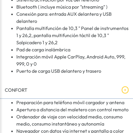
Bluetooth ( incluye música por "streaming" )
Conexión para: entrada AUX delantera y USB
delantero
Pantalla multifunción de 10,3 " Panel de instrumentos
1 y 26,2, pantalla multifunción táctil de 10,3 "
Salpicadero 1 y 26,2
Pad de carga inalámbrica
Integración móvil Apple CarPlay, Android Auto, 999,
999, 0 y 0
Puerto de carga USB delantero y trasero
CONFORT
Preparación para teléfono móvil cargador y antena
Apertura a distancia del maletero con control remoto
Ordenador de viaje con velocidad media, consumo
medio, consumo instantáneo y autonomía
Navegador con datos vía internet y pantalla a color