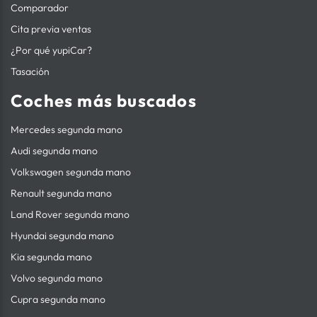
Comparador
Cita previa ventas
¿Por qué yupiCar?
Tasación
Coches más buscados
Mercedes segunda mano
Audi segunda mano
Volkswagen segunda mano
Renault segunda mano
Land Rover segunda mano
Hyundai segunda mano
Kia segunda mano
Volvo segunda mano
Cupra segunda mano