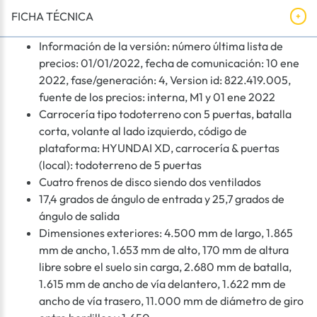
FICHA TÉCNICA
Información de la versión: número última lista de
precios: 01/01/2022, fecha de comunicación: 10 ene
2022, fase/generación: 4, Version id: 822.419.005,
fuente de los precios: interna, M1 y 01 ene 2022
Carrocería tipo todoterreno con 5 puertas, batalla
corta, volante al lado izquierdo, código de
plataforma: HYUNDAI XD, carrocería & puertas
(local): todoterreno de 5 puertas
Cuatro frenos de disco siendo dos ventilados
17,4 grados de ángulo de entrada y 25,7 grados de
ángulo de salida
Dimensiones exteriores: 4.500 mm de largo, 1.865
mm de ancho, 1.653 mm de alto, 170 mm de altura
libre sobre el suelo sin carga, 2.680 mm de batalla,
1.615 mm de ancho de vía delantero, 1.622 mm de
ancho de vía trasero, 11.000 mm de diámetro de giro