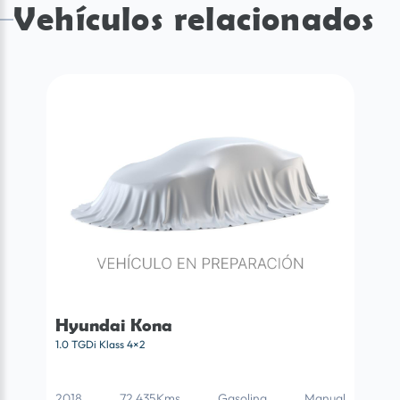
Vehículos relacionados
Hyundai Kona
1.0 TGDi Klass 4×2
2018
72.435Kms
Gasolina
Manual