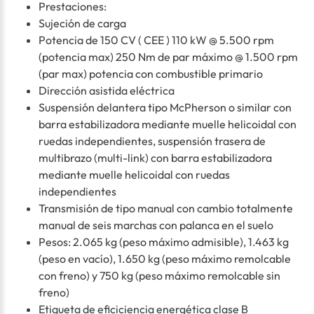
Prestaciones:
Sujeción de carga
Potencia de 150 CV ( CEE ) 110 kW @ 5.500 rpm
(potencia max) 250 Nm de par máximo @ 1.500 rpm
(par max) potencia con combustible primario
Dirección asistida eléctrica
Suspensión delantera tipo McPherson o similar con
barra estabilizadora mediante muelle helicoidal con
ruedas independientes, suspensión trasera de
multibrazo (multi-link) con barra estabilizadora
mediante muelle helicoidal con ruedas
independientes
Transmisión de tipo manual con cambio totalmente
manual de seis marchas con palanca en el suelo
Pesos: 2.065 kg (peso máximo admisible), 1.463 kg
(peso en vacío), 1.650 kg (peso máximo remolcable
con freno) y 750 kg (peso máximo remolcable sin
freno)
Etiqueta de eficiciencia energética clase B