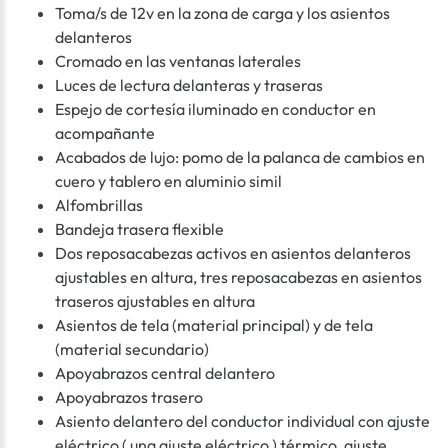
Toma/s de 12v en la zona de carga y los asientos
delanteros
Cromado en las ventanas laterales
Luces de lectura delanteras y traseras
Espejo de cortesía iluminado en conductor en
acompañante
Acabados de lujo: pomo de la palanca de cambios en
cuero y tablero en aluminio simil
Alfombrillas
Bandeja trasera flexible
Dos reposacabezas activos en asientos delanteros
ajustables en altura, tres reposacabezas en asientos
traseros ajustables en altura
Asientos de tela (material principal) y de tela
(material secundario)
Apoyabrazos central delantero
Apoyabrazos trasero
Asiento delantero del conductor individual con ajuste
eléctrico ( una ajuste eléctrico ) térmico, ajuste