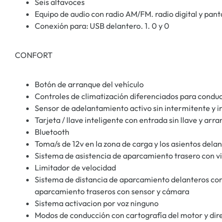
Seis altavoces
Equipo de audio con radio AM/FM. radio digital y panta
Conexión para: USB delantero. 1. 0 y 0
CONFORT
Botón de arranque del vehículo
Controles de climatización diferenciados para cond
Sensor de adelantamiento activo sin intermitente y i
Tarjeta / llave inteligente con entrada sin llave y arra
Bluetooth
Toma/s de 12v en la zona de carga y los asientos dela
Sistema de asistencia de aparcamiento trasero con vi
Limitador de velocidad
Sistema de distancia de aparcamiento delanteros con
aparcamiento traseros con sensor y cámara
Sistema activacion por voz ninguno
Modos de conducción con cartografía del motor y dir