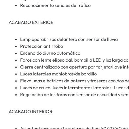
Reconocimiento señales de tráfico
ACABADO EXTERIOR
Limpiaparabrisas delantero con sensor de lluvia
Protección antirrobo
Encendido diurno automático
Faros con lente elipsoidal. bombilla LED y luz larga c
Cierre centralizado con apertura por tarjeta/llave in
Luces laterales maniobras/de bordillo
Elevalunas eléctricos delanteros y traseros con dos de
Luces de cruce. luces intermitentes laterales. Luces 
Regulación de los faros con sensor de oscuridad y sen
ACABADO INTERIOR
Asientos traseros de tres plazas de tipo 40/20/40 de 