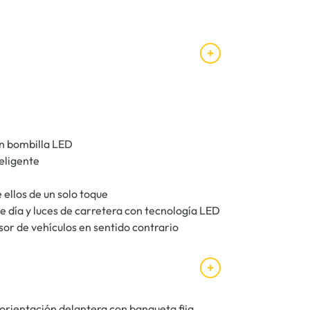
on bombilla LED
teligente
 ellos de un solo toque
de día y luces de carretera con tecnología LED
sor de vehículos en sentido contrario
orientación delantera con banqueta fija.