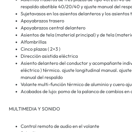
respaldo abatible 40/20/40 y ajuste manual del resp
Sujetavasos en los asientos delanteros y los asientos 
Apoyabrazos trasero
Apoyabrazos central delantero
Asientos de tela (material principal) y de tela (mater
Alfombrillas
Cinco plazas ( 2+3 )
Dirección asistida eléctrica
Asiento delantero del conductor y acompañante individ
eléctrico ) térmico. ajuste longitudinal manual. ajuste
manual del respaldo
Volante multi-función térmico de aluminio y cuero aju
Acabados de lujo: pomo de la palanca de cambios en c
MULTIMEDIA Y SONIDO
Control remoto de audio en el volante