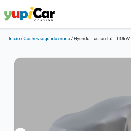
Inicio
/
Coches segunda mano
/
Hyundai Tucson 1.6T 110kW