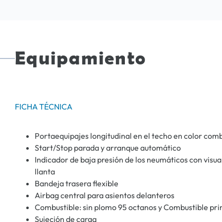
Equipamiento
FICHA TÉCNICA
Portaequipajes longitudinal en el techo en color com
Start/Stop parada y arranque automático
Indicador de baja presión de los neumáticos con visua
llanta
Bandeja trasera flexible
Airbag central para asientos delanteros
Combustible: sin plomo 95 octanos y Combustible pri
Sujeción de carga