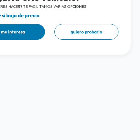
RES HACER? TE FACILITAMOS VARIAS OPCIONES
si baja de precio
me interesa
quiero probarlo