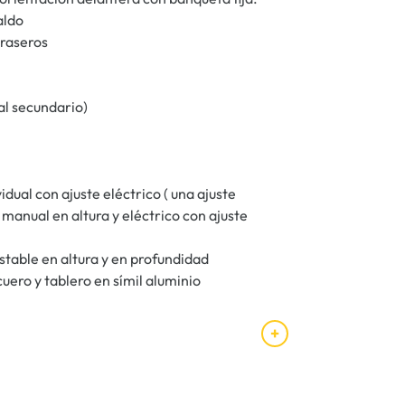
aldo
traseros
ial secundario)
ual con ajuste eléctrico ( una ajuste
 manual en altura y eléctrico con ajuste
stable en altura y en profundidad
uero y tablero en símil aluminio