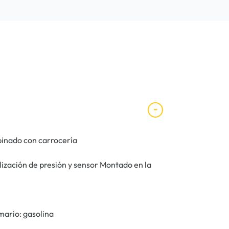
binado con carrocería
lización de presión y sensor Montado en la
mario: gasolina