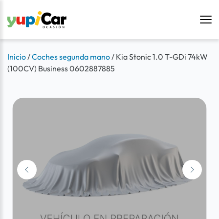
Inicio
/
Coches segunda mano
/
Kia Stonic 1.0 T-GDi 74kW
(100CV) Business 0602887885