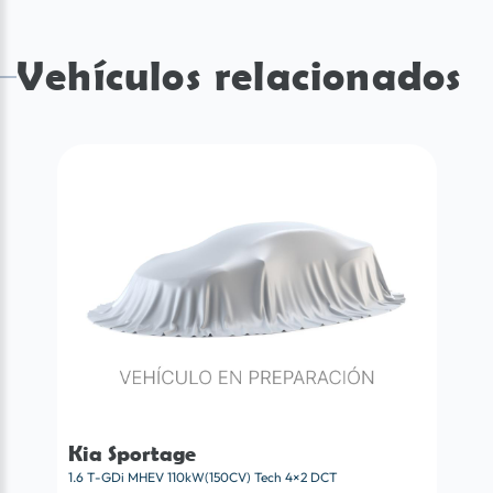
Vehículos relacionados
Kia Sportage
1.6 T-GDi MHEV 110kW(150CV) Tech 4×2 DCT