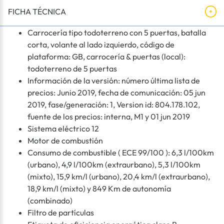
FICHA TÉCNICA
Carrocería tipo todoterreno con 5 puertas, batalla
corta, volante al lado izquierdo, código de
plataforma: GB, carrocería & puertas (local):
todoterreno de 5 puertas
Información de la versión: número última lista de
precios: Junio 2019, fecha de comunicación: 05 jun
2019, fase/generación: 1, Version id: 804.178.102,
fuente de los precios: interna, M1 y 01 jun 2019
Sistema eléctrico 12
Motor de combustión
Consumo de combustible ( ECE 99/100 ): 6,3 l/100km
(urbano), 4,9 l/100km (extraurbano), 5,3 l/100km
(mixto), 15,9 km/l (urbano), 20,4 km/l (extraurbano),
18,9 km/l (mixto) y 849 Km de autonomía
(combinado)
Filtro de partículas