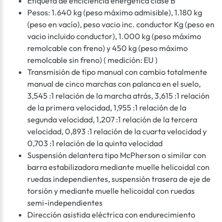
Etiqueta de eficiciencia energética clase B
Pesos: 1.640 kg (peso máximo admisible), 1.180 kg
(peso en vacío), peso vacio inc. conductor Kg (peso en
vacio incluido conductor), 1.000 kg (peso máximo
remolcable con freno) y 450 kg (peso máximo
remolcable sin freno) ( medición: EU )
Transmisión de tipo manual con cambio totalmente
manual de cinco marchas con palanca en el suelo,
3,545 :1 relación de la marcha atrás, 3,615 :1 relación
de la primera velocidad, 1,955 :1 relación de la
segunda velocidad, 1,207 :1 relación de la tercera
velocidad, 0,893 :1 relación de la cuarta velocidad y
0,703 :1 relación de la quinta velocidad
Suspensión delantera tipo McPherson o similar con
barra estabilizadora mediante muelle helicoidal con
ruedas independientes, suspensión trasera de eje de
torsión y mediante muelle helicoidal con ruedas
semi-independientes
Dirección asistida eléctrica con endurecimiento