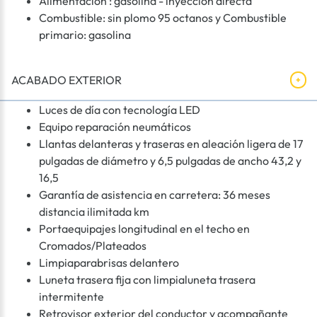
Alimentación : gasolina - inyección directa
Combustible: sin plomo 95 octanos y Combustible
primario: gasolina
ACABADO EXTERIOR
Luces de día con tecnología LED
Equipo reparación neumáticos
Llantas delanteras y traseras en aleación ligera de 17
pulgadas de diámetro y 6,5 pulgadas de ancho 43,2 y
16,5
Garantía de asistencia en carretera: 36 meses
distancia ilimitada km
Portaequipajes longitudinal en el techo en
Cromados/Plateados
Limpiaparabrisas delantero
Luneta trasera fija con limpialuneta trasera
intermitente
Retrovisor exterior del conductor y acompañante