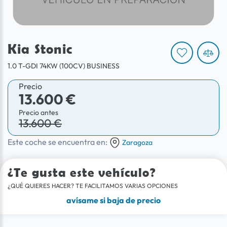
Kia Stonic
1.0 T-GDI 74KW (100CV) BUSINESS
Precio
13.600 €
Precio antes
13.600 €
Este coche se encuentra en:
Zaragoza
¿Te gusta este vehículo?
¿QUÉ QUIERES HACER? TE FACILITAMOS VARIAS OPCIONES
avísame si baja de precio