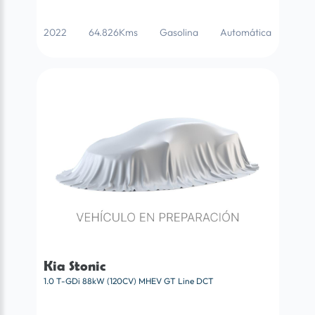
2022
64.826Kms
Gasolina
Automática
Kia Stonic
1.0 T-GDi 88kW (120CV) MHEV GT Line DCT