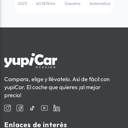
2023
40.187Kms
Gasolina
Automática
Compara, elige y llévatelo. Así de fácil con
yupiCar. El coche que quieres ¡al mejor
precio!
Enlaces de interés