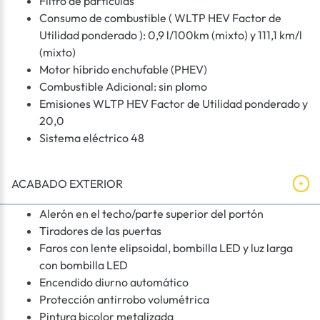
Filtro de partículas
Consumo de combustible ( WLTP HEV Factor de
Utilidad ponderado ): 0,9 l/100km (mixto) y 111,1 km/l
(mixto)
Motor híbrido enchufable (PHEV)
Combustible Adicional: sin plomo
Emisiones WLTP HEV Factor de Utilidad ponderado y
20,0
Sistema eléctrico 48
ACABADO EXTERIOR
Alerón en el techo/parte superior del portón
Tiradores de las puertas
Faros con lente elipsoidal, bombilla LED y luz larga
con bombilla LED
Encendido diurno automático
Protección antirrobo volumétrica
Pintura bicolor metalizada