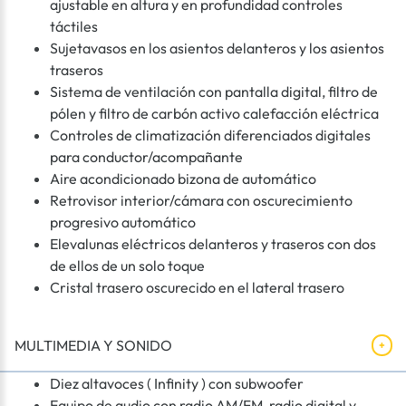
ajustable en altura y en profundidad controles
táctiles
Sujetavasos en los asientos delanteros y los asientos
traseros
Sistema de ventilación con pantalla digital, filtro de
pólen y filtro de carbón activo calefacción eléctrica
Controles de climatización diferenciados digitales
para conductor/acompañante
Aire acondicionado bizona de automático
Retrovisor interior/cámara con oscurecimiento
progresivo automático
Elevalunas eléctricos delanteros y traseros con dos
de ellos de un solo toque
Cristal trasero oscurecido en el lateral trasero
MULTIMEDIA Y SONIDO
Diez altavoces ( Infinity ) con subwoofer
Equipo de audio con radio AM/FM, radio digital y