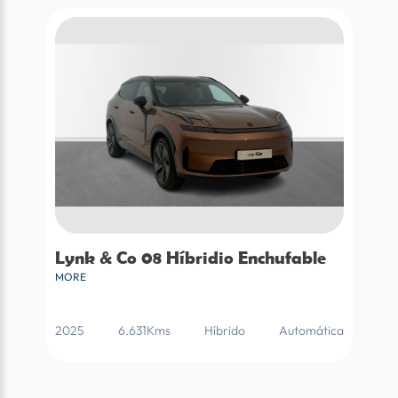
Lynk & Co 08 Híbridio Enchufable
MORE
2025
6.631Kms
Híbrido
Automática