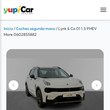
Inicio
/
Coches segunda mano
/
Lynk & Co 01 1.5 PHEV
More 0602855882