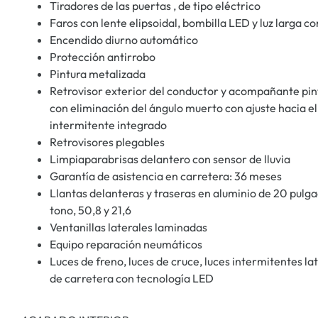
Tiradores de las puertas , de tipo eléctrico
Faros con lente elipsoidal, bombilla LED y luz larga c
Encendido diurno automático
Protección antirrobo
Pintura metalizada
Retrovisor exterior del conductor y acompañante pin
con eliminación del ángulo muerto con ajuste hacia e
intermitente integrado
Retrovisores plegables
Limpiaparabrisas delantero con sensor de lluvia
Garantía de asistencia en carretera: 36 meses
Llantas delanteras y traseras en aluminio de 20 pulg
tono, 50,8 y 21,6
Ventanillas laterales laminadas
Equipo reparación neumáticos
Luces de freno, luces de cruce, luces intermitentes lat
de carretera con tecnología LED