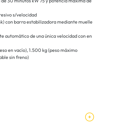
a de 30 minutos kW 75 y potencia máxima de
resivo s/velocidad
ink) con barra estabilizadora mediante muelle
te automático de una única velocidad con en
peso en vacío), 1.500 kg (peso máximo
ble sin freno)