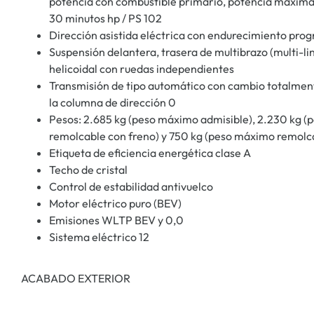
potencia con combustible primario, potencia máxim
30 minutos hp / PS 102
Dirección asistida eléctrica con endurecimiento prog
Suspensión delantera, trasera de multibrazo (multi-l
helicoidal con ruedas independientes
Transmisión de tipo automático con cambio totalmen
la columna de dirección 0
Pesos: 2.685 kg (peso máximo admisible), 2.230 kg (
remolcable con freno) y 750 kg (peso máximo remolca
Etiqueta de eficiencia energética clase A
Techo de cristal
Control de estabilidad antivuelco
Motor eléctrico puro (BEV)
Emisiones WLTP BEV y 0,0
Sistema eléctrico 12
ACABADO EXTERIOR