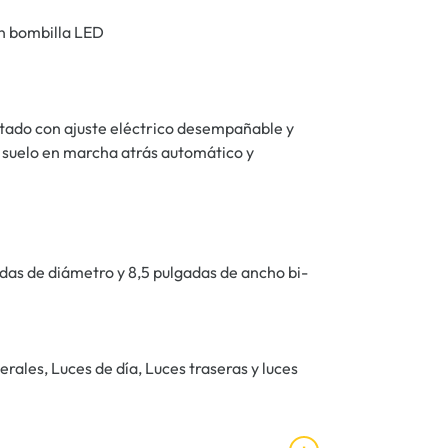
on bombilla LED
tado con ajuste eléctrico desempañable y
l suelo en marcha atrás automático y
adas de diámetro y 8,5 pulgadas de ancho bi-
erales, Luces de día, Luces traseras y luces