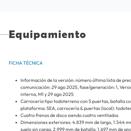
Equipamiento
FICHA TÉCNICA
Información de la versión: número última lista de pre
comunicación: 29 ago 2025, fase/generación: 1, Versio
interna, M1 y 29 ago 2025
Carrocería tipo todoterreno con 5 puertas, batalla cor
plataforma: SEA, carrocería & puertas (local): todote
Cuatro frenos de disco siendo cuatro ventilados
Dimensiones exteriores: 4.839 mm de largo, 1.544 mm 
suelo sin carga, 2.999 mm de batalla, 1.697 mm de an