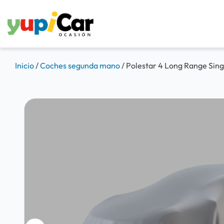
Inicio
/
Coches segunda mano
/
Polestar 4 Long Range Sin