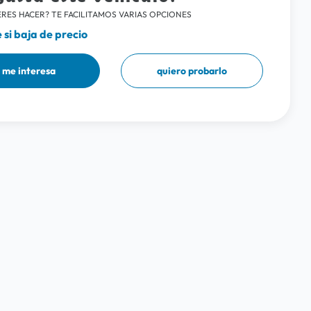
RES HACER? TE FACILITAMOS VARIAS OPCIONES
si baja de precio
me interesa
quiero probarlo