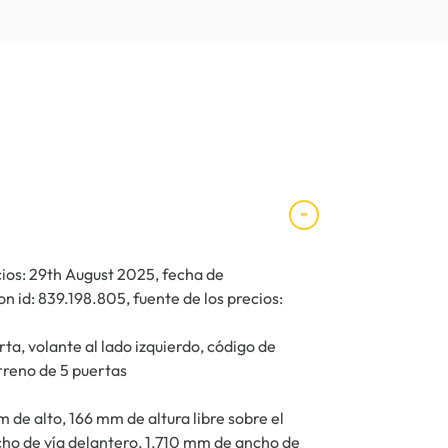
cios: 29th August 2025, fecha de
n id: 839.198.805, fuente de los precios:
ta, volante al lado izquierdo, código de
rreno de 5 puertas
de alto, 166 mm de altura libre sobre el
cho de vía delantero, 1.710 mm de ancho de