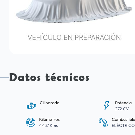
Datos técnicos
Cilindrada
Potencia
-
272 CV
Kilómetros
Combustibl
4.437 Kms
ELÉCTRICO