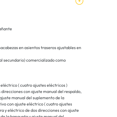
pañante
acabezas en asientos traseros ajustables en
rial secundario) comercializado como
léctrico ( cuatro ajustes eléctricos )
direcciones con ajuste manual del respaldo,
 ajuste manual del suplemento de la
o con ajuste eléctrico ( cuatro ajustes
ura y eléctrico de dos direcciones con ajuste
n de la banqueta y ajuste manual del