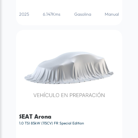
2025
6.147Kms
Gasolina
Manual
SEAT Arona
1.0 TSI 85kW (115CV) FR Special Edition