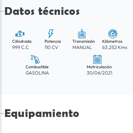
Datos técnicos
Cilindrada
Potencia
Transmisión
Kilómetros
999 C.C
110 CV
MANUAL
63.252 Kms
Combustible
Matriculación
GASOLINA
30/06/2021
Equipamiento