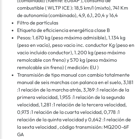
(combinado) (fuente: EU6AP ), consumo de
combustible ( WLTP ICE ): 18,5 km/l (mixto), 741 Km
de autonomía (combinado), 4,9, 6,1, 20,4 y 16,4
Filtro de partículas
Etiqueta de eficiciencia energética clase B
Pesos: 1.670 kg (peso máximo admisible), 1.134 kg
(peso en vacío), peso vacio inc. conductor Kg (peso en
vacio incluido conductor), 1.200 kg (peso máximo
remolcable con freno) y 570 kg (peso máximo
remolcable sin freno) ( medición: EU )
Transmisión de tipo manual con cambio totalmente
manual de seis marchas con palanca en el suelo, 3,181
:1 relación de la marcha atrás, 3,769 :1 relación de la
primera velocidad, 1,955 :1 relación de la segunda
velocidad, 1,281 :1 relación de la tercera velocidad,
0,973 :1 relación de la cuarta velocidad, 0,778 :1
relación de la quinta velocidad y 0,642 :1 relación de
la sexta velocidad , código transmisión: MQ200-6F
GA