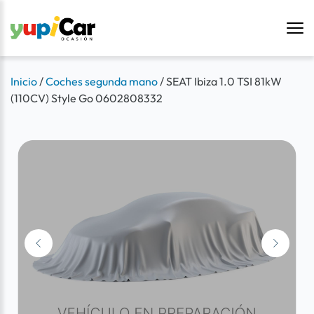
Inicio
/
Coches segunda mano
/
SEAT Ibiza 1.0 TSI 81kW
(110CV) Style Go 0602808332