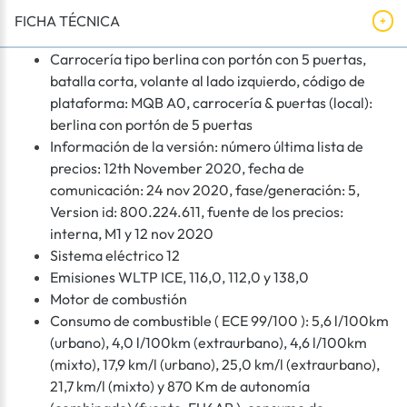
FICHA TÉCNICA
Carrocería tipo berlina con portón con 5 puertas,
batalla corta, volante al lado izquierdo, código de
plataforma: MQB A0, carrocería & puertas (local):
berlina con portón de 5 puertas
Información de la versión: número última lista de
precios: 12th November 2020, fecha de
comunicación: 24 nov 2020, fase/generación: 5,
Version id: 800.224.611, fuente de los precios:
interna, M1 y 12 nov 2020
Sistema eléctrico 12
Emisiones WLTP ICE, 116,0, 112,0 y 138,0
Motor de combustión
Consumo de combustible ( ECE 99/100 ): 5,6 l/100km
(urbano), 4,0 l/100km (extraurbano), 4,6 l/100km
(mixto), 17,9 km/l (urbano), 25,0 km/l (extraurbano),
21,7 km/l (mixto) y 870 Km de autonomía