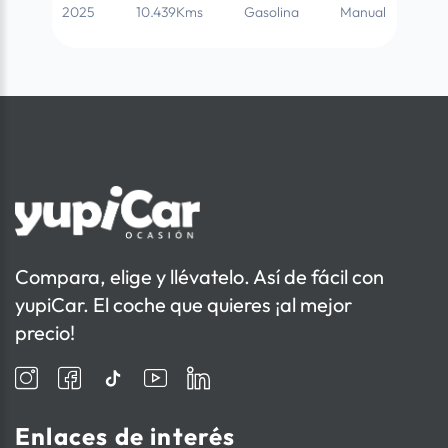
2025
10.439Kms
Gasolina
Manual
Compara, elige y llévatelo. Así de fácil con
yupiCar. El coche que quieres ¡al mejor
precio!
Enlaces de interés