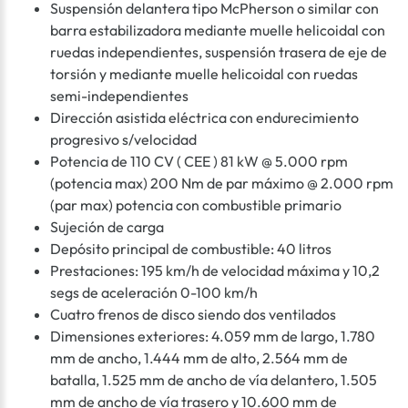
Suspensión delantera tipo McPherson o similar con
barra estabilizadora mediante muelle helicoidal con
ruedas independientes, suspensión trasera de eje de
torsión y mediante muelle helicoidal con ruedas
semi-independientes
Dirección asistida eléctrica con endurecimiento
progresivo s/velocidad
Potencia de 110 CV ( CEE ) 81 kW @ 5.000 rpm
(potencia max) 200 Nm de par máximo @ 2.000 rpm
(par max) potencia con combustible primario
Sujeción de carga
Depósito principal de combustible: 40 litros
Prestaciones: 195 km/h de velocidad máxima y 10,2
segs de aceleración 0-100 km/h
Cuatro frenos de disco siendo dos ventilados
Dimensiones exteriores: 4.059 mm de largo, 1.780
mm de ancho, 1.444 mm de alto, 2.564 mm de
batalla, 1.525 mm de ancho de vía delantero, 1.505
mm de ancho de vía trasero y 10.600 mm de