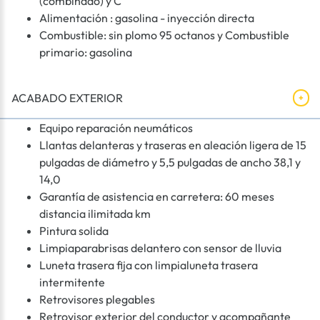
(combinado) y C
Alimentación : gasolina - inyección directa
Combustible: sin plomo 95 octanos y Combustible
primario: gasolina
ACABADO EXTERIOR
Equipo reparación neumáticos
Llantas delanteras y traseras en aleación ligera de 15
pulgadas de diámetro y 5,5 pulgadas de ancho 38,1 y
14,0
Garantía de asistencia en carretera: 60 meses
distancia ilimitada km
Pintura solida
Limpiaparabrisas delantero con sensor de lluvia
Luneta trasera fija con limpialuneta trasera
intermitente
Retrovisores plegables
Retrovisor exterior del conductor y acompañante