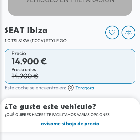
SEAT Ibiza
1.0 TSI 81KW (110CV) STYLE GO
Precio
14.900 €
Precio antes
14.900 €
Este coche se encuentra en:
Zaragoza
¿Te gusta este vehículo?
¿QUÉ QUIERES HACER? TE FACILITAMOS VARIAS OPCIONES
avísame si baja de precio