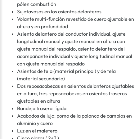
pólen combustión
Sujetavasos en los asientos delanteros
Volante multi-función revestido de cuero ajustable en
altura y en profundidad
Asiento delantero del conductor individual, ajuste
longitudinal manual y ajuste manual en altura con
ajuste manual del respaldo, asiento delantero del
acompañante individual y ajuste longitudinal manual
con ajuste manual del respaldo
Asientos de tela (material principal) y de tela
(material secundario)
Dos reposacabezas en asientos delanteros ajustables
en altura, tres reposacabezas en asientos traseros
ajustables en altura
Bandeja trasera rígida
Acabados de lujo: pomo de la palanca de cambios en
aluminio y cuero
Luz en el maletero
Cinco plazas ( 2+3 )