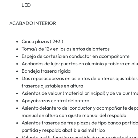
LED
ACABADO INTERIOR
Cinco plazas ( 2+3 )
Toma/s de 12v en los asientos delanteros
Espejo de cortesía en conductor en acompañante
Acabados de lujo: puertas en aluminio y tablero en al
Bandeja trasera rígida
Dos reposacabezas en asientos delanteros ajustables 
traseros ajustables en altura
Asientos de velour (material principal) y de velour (m
Apoyabrazos central delantero
Asiento delantero del conductor y acompañante deport
manual en altura con ajuste manual del respaldo
Asientos traseros de tres plazas de tipo banco parti
partida y respaldo abatible asimétrico
Volante multi-función revestido de cuero ajustable en