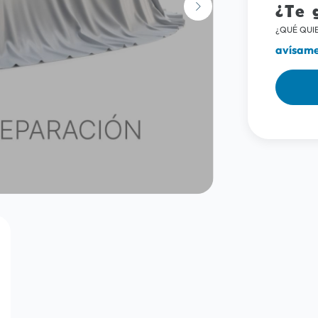
¿Te 
¿QUÉ QUIE
avísame 