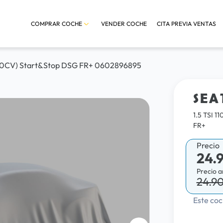
COMPRAR COCHE
VENDER COCHE
CITA PREVIA VENTAS
(150CV) Start&Stop DSG FR+ 0602896895
SEA
1.5 TSI 
FR+
Precio
24.
Precio a
24.9
Este coc