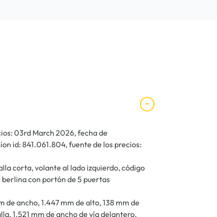
ecios: 03rd March 2026, fecha de
n id: 841.061.804, fuente de los precios:
lla corta, volante al lado izquierdo, código
 berlina con portón de 5 puertas
m de ancho, 1.447 mm de alto, 138 mm de
alla, 1.521 mm de ancho de vía delantero,