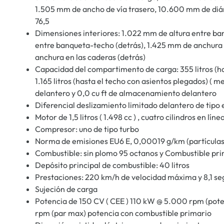
1.505 mm de ancho de vía trasero, 10.600 mm de diám
76,5
Dimensiones interiores: 1.022 mm de altura entre ba
entre banqueta-techo (detrás), 1.425 mm de anchura 
anchura en las caderas (detrás)
Capacidad del compartimento de carga: 355 litros (h
1.165 litros (hasta el techo con asientos plegados) ( 
delantero y 0,0 cu ft de almacenamiento delantero
Diferencial deslizamiento limitado delantero de tipo 
Motor de 1,5 litros ( 1.498 cc ) , cuatro cilindros en lí
Compresor: uno de tipo turbo
Norma de emisiones EU6 E, 0,00019 g/km (partículas),
Combustible: sin plomo 95 octanos y Combustible pri
Depósito principal de combustible: 40 litros
Prestaciones: 220 km/h de velocidad máxima y 8,1 s
Sujeción de carga
Potencia de 150 CV ( CEE ) 110 kW @ 5.000 rpm (po
rpm (par max) potencia con combustible primario