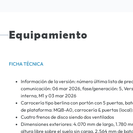
Equipamiento
FICHA TÉCNICA
Información de la versión: número última lista de pr
comunicación: 06 mar 2026, fase/generación: 5, Versio
interna, M1 y 03 mar 2026
Carrocería tipo berlina con portón con 5 puertas, bata
de plataforma: MQB-A0, carrocería & puertas (local):
Cuatro frenos de disco siendo dos ventilados
Dimensiones exteriores: 4.070 mm de largo, 1.780 m
altura libre sobre el suelo sin carga, 2.564 mm de bat