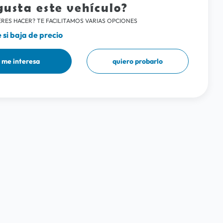
gusta este vehículo?
RES HACER? TE FACILITAMOS VARIAS OPCIONES
si baja de precio
me interesa
quiero probarlo