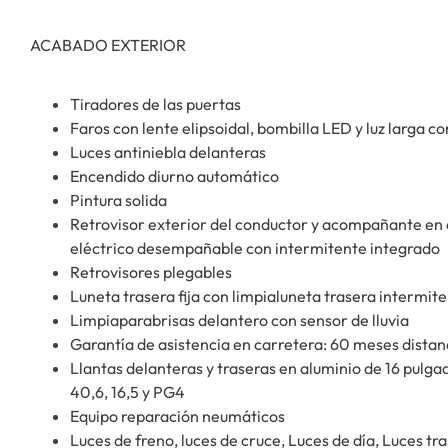
ACABADO EXTERIOR
Tiradores de las puertas
Faros con lente elipsoidal, bombilla LED y luz larga c
Luces antiniebla delanteras
Encendido diurno automático
Pintura solida
Retrovisor exterior del conductor y acompañante en 
eléctrico desempañable con intermitente integrado
Retrovisores plegables
Luneta trasera fija con limpialuneta trasera intermit
Limpiaparabrisas delantero con sensor de lluvia
Garantía de asistencia en carretera: 60 meses distan
Llantas delanteras y traseras en aluminio de 16 pulg
40,6, 16,5 y PG4
Equipo reparación neumáticos
Luces de freno, luces de cruce, Luces de día, Luces tr