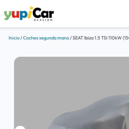
Inicio
/
Coches segunda mano
/
SEAT Ibiza 1.5 TSI 110kW 