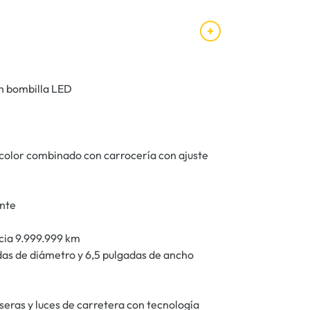
on bombilla LED
color combinado con carrocería con ajuste
ente
cia 9.999.999 km
adas de diámetro y 6,5 pulgadas de ancho
aseras y luces de carretera con tecnología