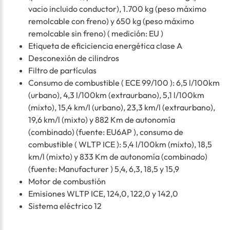
vacio incluido conductor), 1.700 kg (peso máximo
remolcable con freno) y 650 kg (peso máximo
remolcable sin freno) ( medición: EU )
Etiqueta de eficiciencia energética clase A
Desconexión de cilindros
Filtro de partículas
Consumo de combustible ( ECE 99/100 ): 6,5 l/100km
(urbano), 4,3 l/100km (extraurbano), 5,1 l/100km
(mixto), 15,4 km/l (urbano), 23,3 km/l (extraurbano),
19,6 km/l (mixto) y 882 Km de autonomía
(combinado) (fuente: EU6AP ), consumo de
combustible ( WLTP ICE ): 5,4 l/100km (mixto), 18,5
km/l (mixto) y 833 Km de autonomía (combinado)
(fuente: Manufacturer ) 5,4, 6,3, 18,5 y 15,9
Motor de combustión
Emisiones WLTP ICE, 124,0, 122,0 y 142,0
Sistema eléctrico 12