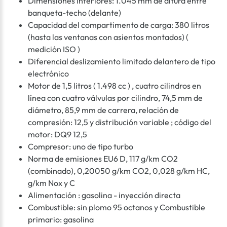
Dimensiones interiores: 1.045 mm de altura entre
banqueta-techo (delante)
Capacidad del compartimento de carga: 380 litros
(hasta las ventanas con asientos montados) (
medición ISO )
Diferencial deslizamiento limitado delantero de tipo
electrónico
Motor de 1,5 litros ( 1.498 cc ) , cuatro cilindros en
línea con cuatro válvulas por cilindro, 74,5 mm de
diámetro, 85,9 mm de carrera, relación de
compresión: 12,5 y distribución variable ; código del
motor: DQ9 12,5
Compresor: uno de tipo turbo
Norma de emisiones EU6 D, 117 g/km CO2
(combinado), 0,20050 g/km CO2, 0,028 g/km HC,
g/km Nox y C
Alimentación : gasolina - inyección directa
Combustible: sin plomo 95 octanos y Combustible
primario: gasolina