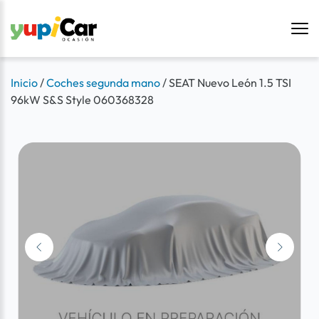
Inicio
/
Coches segunda mano
/
SEAT Nuevo León 1.5 TSI
96kW S&S Style 060368328