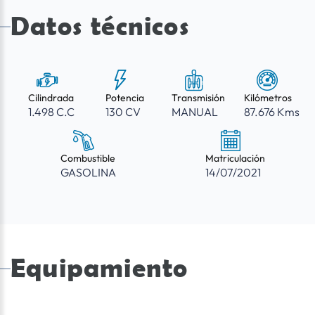
Datos técnicos
Cilindrada
Potencia
Transmisión
Kilómetros
1.498 C.C
130 CV
MANUAL
87.676 Kms
Combustible
Matriculación
GASOLINA
14/07/2021
Equipamiento