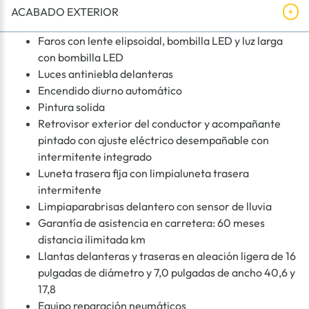
ACABADO EXTERIOR
Faros con lente elipsoidal, bombilla LED y luz larga
con bombilla LED
Luces antiniebla delanteras
Encendido diurno automático
Pintura solida
Retrovisor exterior del conductor y acompañante
pintado con ajuste eléctrico desempañable con
intermitente integrado
Luneta trasera fija con limpialuneta trasera
intermitente
Limpiaparabrisas delantero con sensor de lluvia
Garantía de asistencia en carretera: 60 meses
distancia ilimitada km
Llantas delanteras y traseras en aleación ligera de 16
pulgadas de diámetro y 7,0 pulgadas de ancho 40,6 y
17,8
Equipo reparación neumáticos