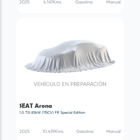
2025
6.147Kms
Gasolina
Manual
SEAT Arona
1.0 TSI 85kW (115CV) FR Special Edition
2025
10.439Kms
Gasolina
Manual