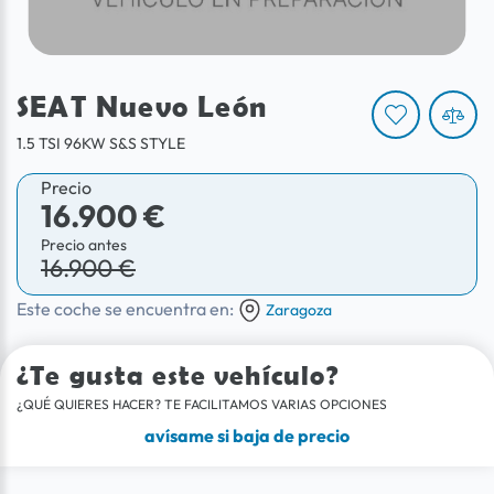
SEAT Nuevo León
1.5 TSI 96KW S&S STYLE
Precio
16.900 €
Precio antes
16.900 €
Este coche se encuentra en:
Zaragoza
¿Te gusta este vehículo?
¿QUÉ QUIERES HACER? TE FACILITAMOS VARIAS OPCIONES
avísame si baja de precio