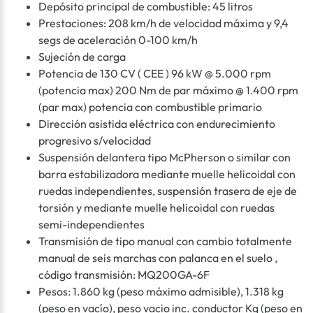
Depósito principal de combustible: 45 litros
Prestaciones: 208 km/h de velocidad máxima y 9,4
segs de aceleración 0-100 km/h
Sujeción de carga
Potencia de 130 CV ( CEE ) 96 kW @ 5.000 rpm
(potencia max) 200 Nm de par máximo @ 1.400 rpm
(par max) potencia con combustible primario
Dirección asistida eléctrica con endurecimiento
progresivo s/velocidad
Suspensión delantera tipo McPherson o similar con
barra estabilizadora mediante muelle helicoidal con
ruedas independientes, suspensión trasera de eje de
torsión y mediante muelle helicoidal con ruedas
semi-independientes
Transmisión de tipo manual con cambio totalmente
manual de seis marchas con palanca en el suelo ,
código transmisión: MQ200GA-6F
Pesos: 1.860 kg (peso máximo admisible), 1.318 kg
(peso en vacío), peso vacio inc. conductor Kg (peso en