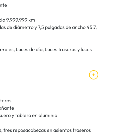
ente
cia 9.999.999 km
das de diámetro y 7,5 pulgadas de ancho 45,7,
erales, Luces de día, Luces traseras y luces
nteros
pañante
uero y tablero en aluminio
, tres reposacabezas en asientos traseros