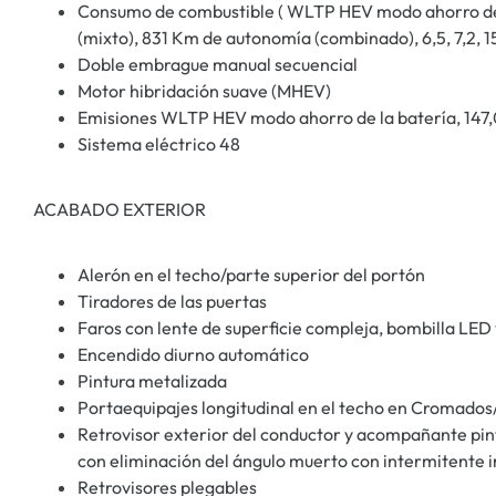
Consumo de combustible ( WLTP HEV modo ahorro de la
(mixto), 831 Km de autonomía (combinado), 6,5, 7,2, 15,
Doble embrague manual secuencial
Motor hibridación suave (MHEV)
Emisiones WLTP HEV modo ahorro de la batería, 147,0
Sistema eléctrico 48
ACABADO EXTERIOR
Alerón en el techo/parte superior del portón
Tiradores de las puertas
Faros con lente de superficie compleja, bombilla LED 
Encendido diurno automático
Pintura metalizada
Portaequipajes longitudinal en el techo en Cromado
Retrovisor exterior del conductor y acompañante pin
con eliminación del ángulo muerto con intermitente 
Retrovisores plegables