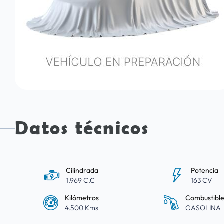
Datos técnicos
Cilindrada
Potencia
1.969 C.C
163 CV
Kilómetros
Combustibl
4.500 Kms
GASOLINA