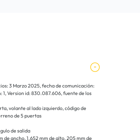
ecios: 3 Marzo 2025, fecha de comunicación:
1, Version id: 830.087.606, fuente de los
ta, volante al lado izquierdo, código de
erreno de 5 puertas
gulo de salida
m de ancho, 1.652 mm de alto, 205 mm de