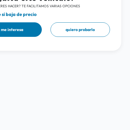
RES HACER? TE FACILITAMOS VARIAS OPCIONES
si baja de precio
me interesa
quiero probarlo