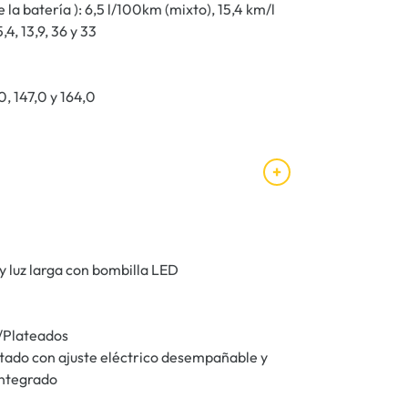
 batería ): 6,5 l/100km (mixto), 15,4 km/l
4, 13,9, 36 y 33
, 147,0 y 164,0
y luz larga con bombilla LED
s/Plateados
tado con ajuste eléctrico desempañable y
integrado