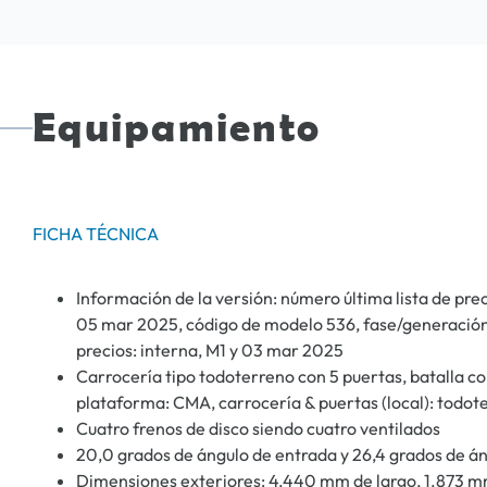
Equipamiento
FICHA TÉCNICA
Información de la versión: número última lista de pr
05 mar 2025, código de modelo 536, fase/generación: 
precios: interna, M1 y 03 mar 2025
Carrocería tipo todoterreno con 5 puertas, batalla cor
plataforma: CMA, carrocería & puertas (local): todot
Cuatro frenos de disco siendo cuatro ventilados
20,0 grados de ángulo de entrada y 26,4 grados de án
Dimensiones exteriores: 4.440 mm de largo, 1.873 m