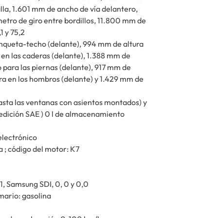
alla, 1.601 mm de ancho de vía delantero,
etro de giro entre bordillos, 11.800 mm de
1 y 75,2
nqueta-techo (delante), 994 mm de altura
en las caderas (delante), 1.388 mm de
 para las piernas (delante), 917 mm de
ra en los hombros (delante) y 1.429 mm de
asta las ventanas con asientos montados) y
 medición SAE ) 0 l de almacenamiento
electrónico
nea ; código del motor: K7
 1, Samsung SDI, 0, 0 y 0,0
mario: gasolina