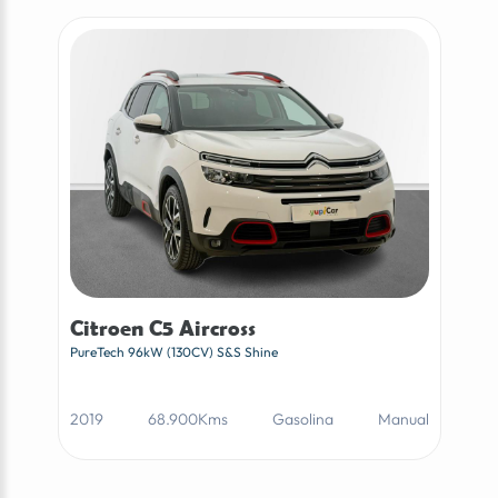
Citroen C5 Aircross
PureTech 96kW (130CV) S&S Shine
2019
68.900Kms
Gasolina
Manual