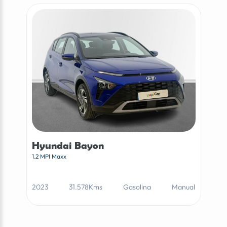
Hyundai Bayon
1.2 MPI Maxx
2023
31.578Kms
Gasolina
Manual