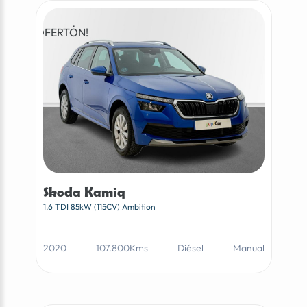
¡OFERTÓN!
Skoda Kamiq
1.6 TDI 85kW (115CV) Ambition
2020
107.800Kms
Diésel
Manual