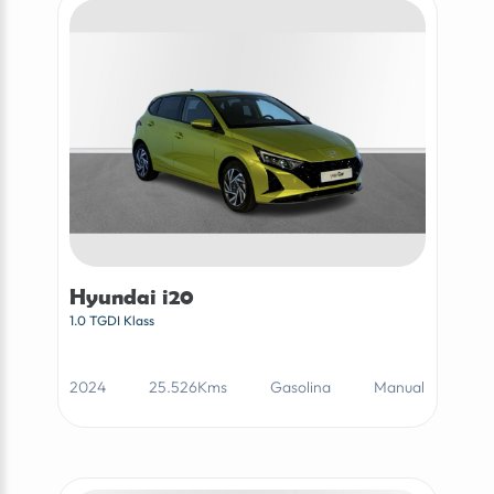
Hyundai i20
1.0 TGDI Klass
2024
25.526Kms
Gasolina
Manual