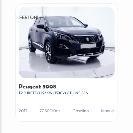
¡OFERTÓN!
Peugeot 3008
1.2 PURETECH 96KW (130CV) GT LINE S&S
2017
77.500Kms
Gasolina
Manual