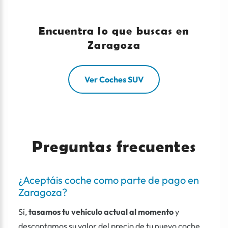
Encuentra lo que buscas en
Zaragoza
Ver Coches SUV
Preguntas frecuentes
¿Aceptáis coche como parte de pago en
Zaragoza?
Sí,
tasamos tu vehículo actual al momento
y
descontamos su valor del precio de tu nuevo coche