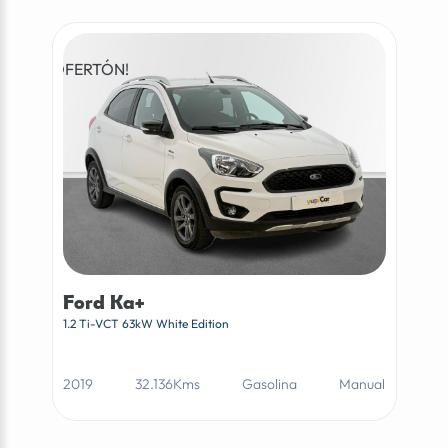
¡OFERTÓN!
Ford Ka+
1.2 Ti-VCT 63kW White Edition
2019
32.136Kms
Gasolina
Manual