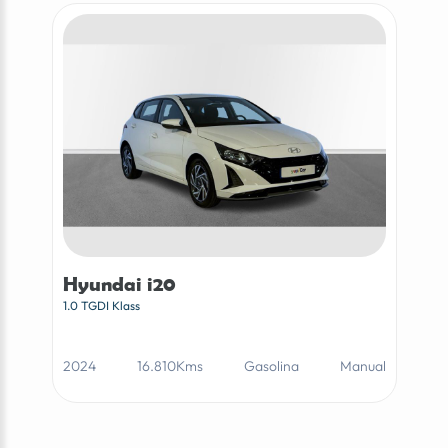
Hyundai i20
1.0 TGDI Klass
2024
16.810Kms
Gasolina
Manual