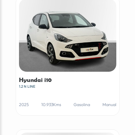
Hyundai i10
1.2 N LINE
2025
10.933Kms
Gasolina
Manual