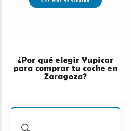
ver más vehículos
¿Por qué elegir Yupicar
para comprar tu coche en
Zaragoza?
🔍