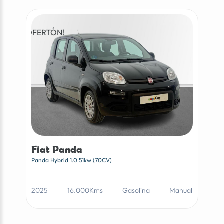
¡OFERTÓN!
Fiat Panda
Panda Hybrid 1.0 51kw (70CV)
2025
16.000Kms
Gasolina
Manual