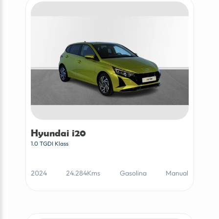
Hyundai i20
1.0 TGDI Klass
2024
24.284Kms
Gasolina
Manual