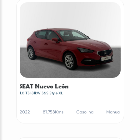
SEAT Nuevo León
1.0 TSI 81kW S&S Style XL
2022
81.758Kms
Gasolina
Manual