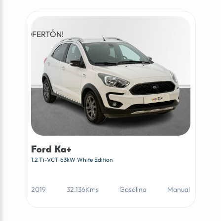
¡OFERTÓN!
Ford Ka+
1.2 Ti-VCT 63kW White Edition
2019
32.136Kms
Gasolina
Manual