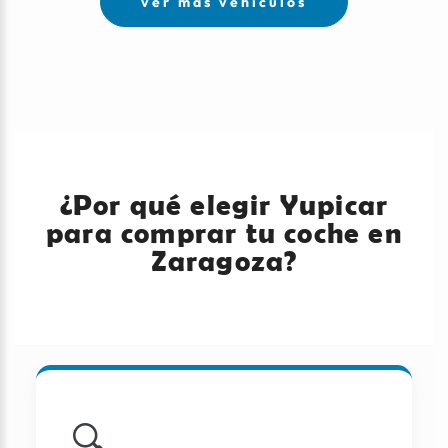
ver más vehículos
¿Por qué elegir Yupicar
para comprar tu coche en
Zaragoza?
🔍