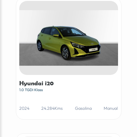
Hyundai i20
1.0 TGDI Klass
2024
24.284Kms
Gasolina
Manual