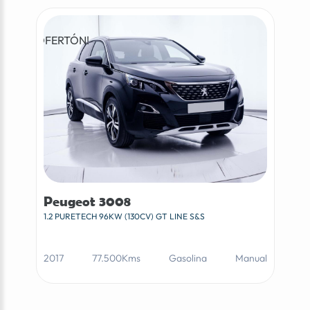
¡OFERTÓN!
Peugeot 3008
1.2 PURETECH 96KW (130CV) GT LINE S&S
2017
77.500Kms
Gasolina
Manual