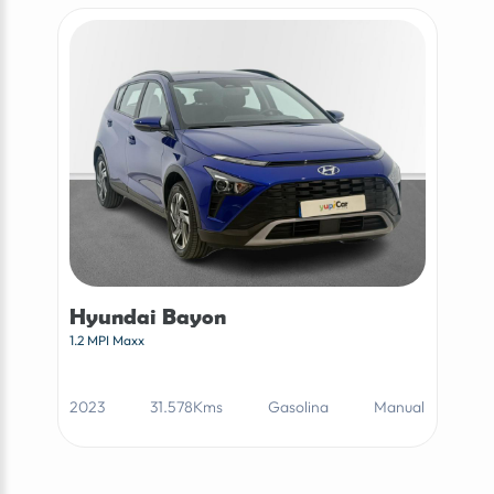
Hyundai Bayon
1.2 MPI Maxx
2023
31.578Kms
Gasolina
Manual