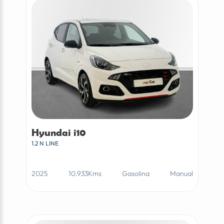
Hyundai i10
1.2 N LINE
2025
10.933Kms
Gasolina
Manual