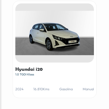
Hyundai i20
1.0 TGDI Klass
2024
16.810Kms
Gasolina
Manual