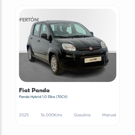
¡OFERTÓN!
Fiat Panda
Panda Hybrid 1.0 51kw (70CV)
2025
16.000Kms
Gasolina
Manual