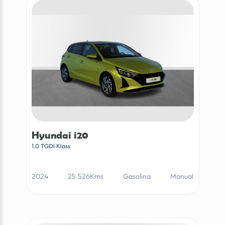
Hyundai i20
1.0 TGDI Klass
2024
25.526Kms
Gasolina
Manual