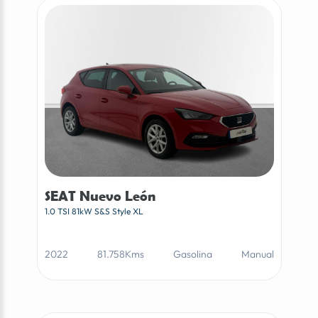
SEAT Nuevo León
1.0 TSI 81kW S&S Style XL
2022
81.758Kms
Gasolina
Manual