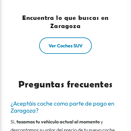
Encuentra lo que buscas en
Zaragoza
Ver Coches SUV
Preguntas frecuentes
¿Aceptáis coche como parte de pago en
Zaragoza?
Sí,
tasamos tu vehículo actual al momento
y
descontamos su valor del precio de tu nuevo coche