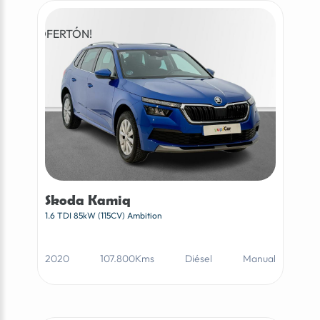
¡OFERTÓN!
Skoda Kamiq
1.6 TDI 85kW (115CV) Ambition
2020
107.800Kms
Diésel
Manual