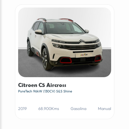
Citroen C5 Aircross
PureTech 96kW (130CV) S&S Shine
2019
68.900Kms
Gasolina
Manual