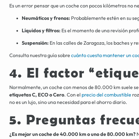
Es un error pensar que un coche con pocos kilómetros no n
Neumáticos y frenos:
Probablemente estén en su seg
Líquidos y filtros:
Es el momento de una revisión prof
Suspensión:
En las calles de Zaragoza, los baches y 
Consulta nuestra guía sobre
cuánto cuesta mantener un co
4. El factor “etiq
Normalmente, un coche con menos de 80.000 km suele ser u
etiquetas C, ECO o Cero
. Con el
precio del combustible
roz
no es un lujo, sino una necesidad para el ahorro diario.
5. Preguntas frecu
¿Es mejor un coche de 40.000 km o uno de 80.000 km?
N