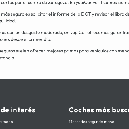
rtos por el centro de Zaragoza. En yupiCar verificamos siempre
más segura es solicitar el informe de la DGT y revisar el libro de
quilidad.
culos con un desgaste moderado, en yupiCar ofrecemos garantía
ones desde el primer día.
seguros suelen ofrecer mejores primas para vehículos con men
stencia.
 de interés
Coches más busc
da mano
Mercedes segunda mano