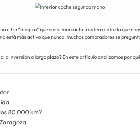
 una cifra “mágica” que suele marcar la frontera entre lo que 
o está más activo que nunca, muchos compradores se preguntan
 inversión a largo plazo? En este artículo analizamos por qué e
otor
gida
 los 80.000 km?
n Zaragoza