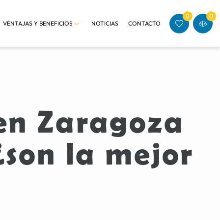
0
0
VENTAJAS Y BENEFICIOS
NOTICIAS
CONTACTO
en Zaragoza
son la mejor