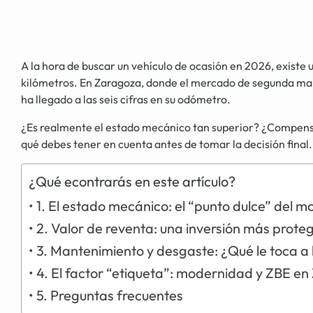
A la hora de buscar un vehículo de ocasión en 2026, existe
kilómetros. En Zaragoza, donde el mercado de segunda man
ha llegado a las seis cifras en su odómetro.
¿Es realmente el estado mecánico tan superior? ¿Compensa la
qué debes tener en cuenta antes de tomar la decisión final.
¿Qué econtrarás en este artículo?
1. El estado mecánico: el “punto dulce” del m
2. Valor de reventa: una inversión más prote
3. Mantenimiento y desgaste: ¿Qué le toca a
4. El factor “etiqueta”: modernidad y ZBE e
5. Preguntas frecuentes