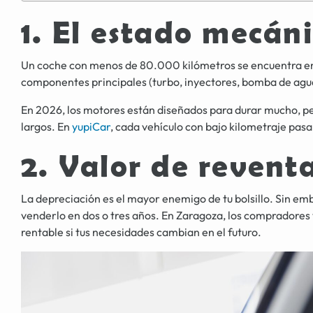
1. El estado mecáni
Un coche con menos de 80.000 kilómetros se encuentra en lo
componentes principales (turbo, inyectores, bomba de agua) a
En 2026, los motores están diseñados para durar mucho, per
largos. En
yupiCar
, cada vehículo con bajo kilometraje pas
2. Valor de revent
La depreciación es el mayor enemigo de tu bolsillo. Sin 
venderlo en dos o tres años. En Zaragoza, los compradores v
rentable si tus necesidades cambian en el futuro.