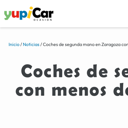
Inicio
/
Noticias
/
Coches de segunda mano en Zaragoza con
Coches de 
con menos d