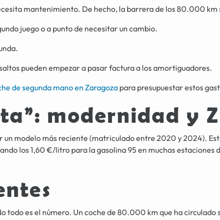
ecesita mantenimiento. De hecho, la barrera de los 80.000 km 
undo juego o a punto de necesitar un cambio.
unda.
resaltos pueden empezar a pasar factura a los amortiguadores.
che de segunda mano en Zaragoza
para presupuestar estos gasto
ueta”: modernidad y
n modelo más reciente (matriculado entre 2020 y 2024). Esto 
ando los 1,60 €/litro para la gasolina 95 en muchas estaciones 
entes
o todo es el número. Un coche de 80.000 km que ha circulado 