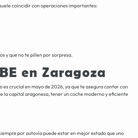
suele coincidir con operaciones importantes:
s y que no te pillen por sorpresa.
 ZBE en Zaragoza
es crucial en mayo de 2026, ya que te asegura contar con
de la capital aragonesa, tener un coche moderno y eficiente
siempre por autovía puede estar en mejor estado que uno