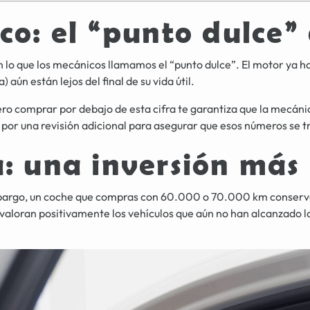
co: el “punto dulce”
 que los mecánicos llamamos el “punto dulce”. El motor ya ha s
ún están lejos del final de su vida útil.
o comprar por debajo de esta cifra te garantiza que la mecánic
a por una revisión adicional para asegurar que esos números se
a: una inversión más
embargo, un coche que compras con 60.000 o 70.000 km conserv
aloran positivamente los vehículos que aún no han alcanzado los