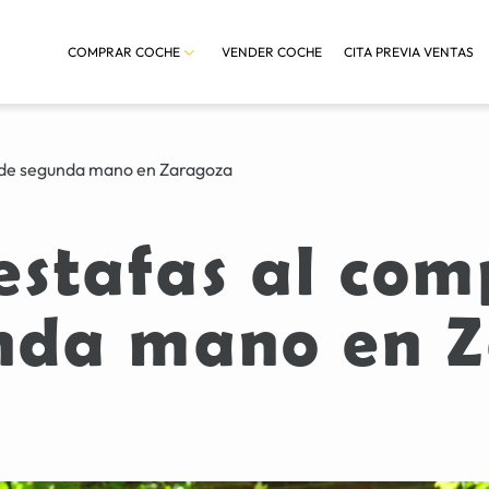
COMPRAR COCHE
VENDER COCHE
CITA PREVIA VENTAS
 de segunda mano en Zaragoza
estafas al com
nda mano en 