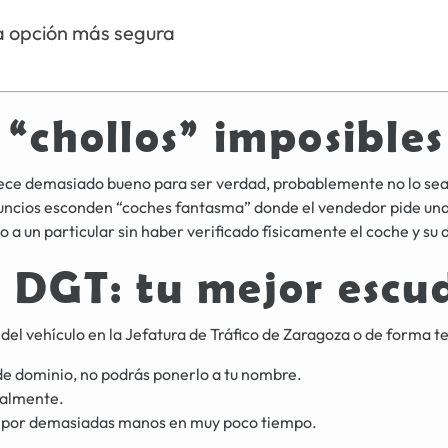
la opción más segura
 “chollos” imposibles
arece demasiado bueno para ser verdad, probablemente no lo sea.
ncios esconden “coches fantasma” donde el vendedor pide una s
o a un particular sin haber verificado físicamente el coche y s
a DGT: tu mejor escu
o del vehículo en la Jefatura de Tráfico de Zaragoza o de forma 
 de dominio, no podrás ponerlo a tu nombre.
galmente.
o por demasiadas manos en muy poco tiempo.