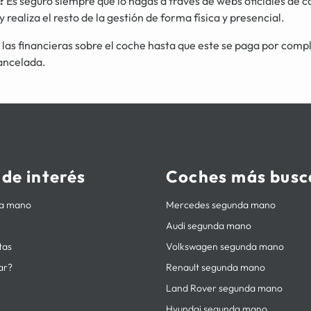
?
Es seguro siempre que lo hagas a través de webs oficiales de 
 realiza el resto de la gestión de forma física y presencial.
las financieras sobre el coche hasta que este se paga por comple
ancelada.
 de interés
Coches más busc
da mano
Mercedes segunda mano
Audi segunda mano
tas
Volkswagen segunda mano
ar?
Renault segunda mano
Land Rover segunda mano
Hyundai segunda mano