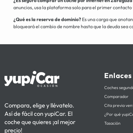
¿Es seguro comprar un coche por internet en Zaragoza
anuncios, usa la plataforma solo para el primer contacto y
¿Qué es la reserva de dominio?
Es una carga que anotan 
bloqueará el cambio de nombre hasta que la deuda sea c
Enlaces
Coches segun
Comparador
Compara, elige y llévatelo.
Cita previa ven
Así de fácil con yupiCar. El
¿Por qué yupiC
coche que quieres ¡al mejor
Tasación
precio!