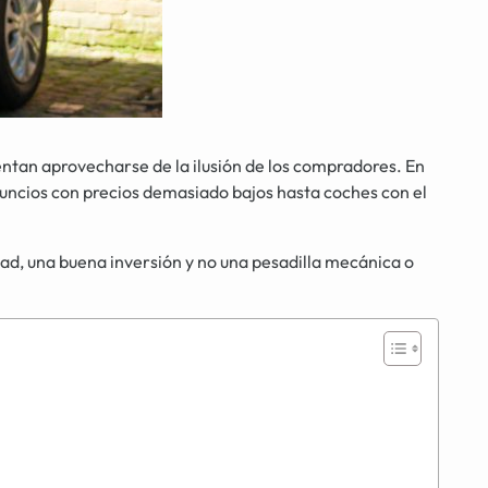
entan aprovecharse de la ilusión de los compradores. En
anuncios con precios demasiado bajos hasta coches con el
rdad, una buena inversión y no una pesadilla mecánica o