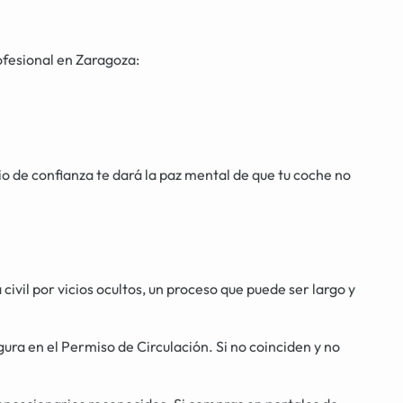
ofesional en Zaragoza:
o de confianza te dará la paz mental de que tu coche no
 civil por vicios ocultos, un proceso que puede ser largo y
ra en el Permiso de Circulación. Si no coinciden y no