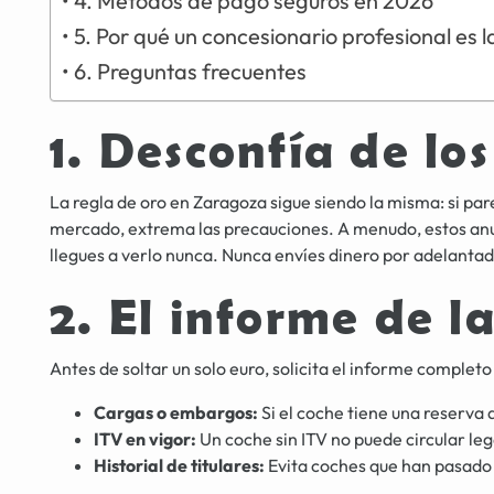
4. Métodos de pago seguros en 2026
5. Por qué un concesionario profesional es 
6. Preguntas frecuentes
1. Desconfía de los
La regla de oro en Zaragoza sigue siendo la misma: si p
mercado, extrema las precauciones. A menudo, estos anu
llegues a verlo nunca. Nunca envíes dinero por adelantad
2. El informe de l
Antes de soltar un solo euro, solicita el informe complet
Cargas o embargos:
Si el coche tiene una reserva
ITV en vigor:
Un coche sin ITV no puede circular le
Historial de titulares:
Evita coches que han pasad