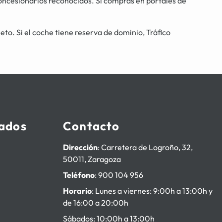
concesionarios reconocidos. Si compras en portales de
to. Si el coche tiene reserva de dominio, Tráfico
ados
Contacto
Dirección
: Carretera de Logroño, 32,
50011, Zaragoza
Teléfono
:
900 104 956
Horario
: Lunes a viernes: 9:00h a 13:00h y
de 16:00 a 20:00h
Sábados: 10:00h a 13:00h