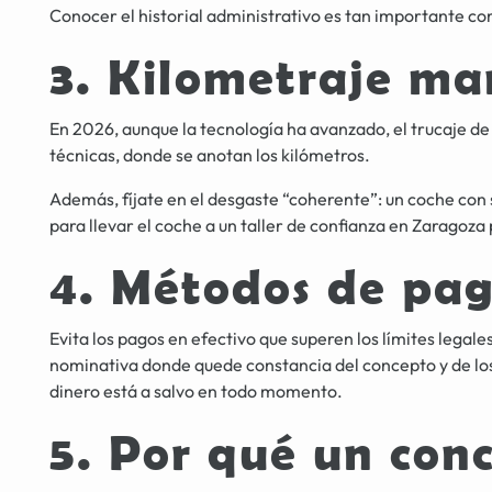
Conocer el historial administrativo es tan importante c
3. Kilometraje man
En 2026, aunque la tecnología ha avanzado, el trucaje de 
técnicas, donde se anotan los kilómetros.
Además, fíjate en el desgaste “coherente”: un coche con
para llevar el coche a un taller de confianza en Zaragoz
4. Métodos de pag
Evita los pagos en efectivo que superen los límites legal
nominativa donde quede constancia del concepto y de lo
dinero está a salvo en todo momento.
5. Por qué un conc