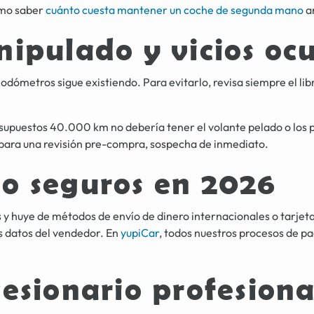
omo saber
cuánto cuesta mantener un coche de segunda mano
a
ipulado y vicios ocu
odómetros sigue existiendo. Para evitarlo, revisa siempre el li
 supuestos 40.000 km no debería tener el volante pelado o los
a para una revisión pre-compra, sospecha de inmediato.
o seguros en 2026
es y huye de métodos de envío de dinero internacionales o tarjeta
s datos del vendedor. En
yupiCar
, todos nuestros procesos de pa
esionario profesiona