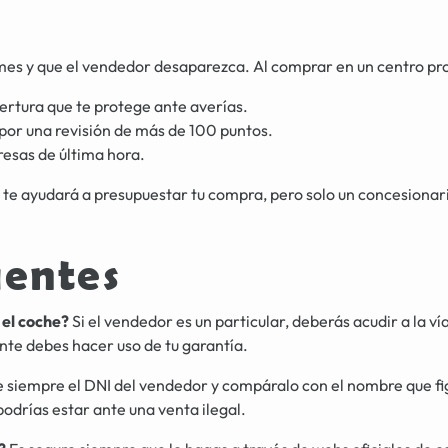
mes y que el vendedor desaparezca. Al comprar en un centro pr
ertura que te protege ante averías.
por una revisión de más de 100 puntos.
resas de última hora.
te ayudará a presupuestar tu compra, pero solo un concesionari
uentes
el coche?
Si el vendedor es un particular, deberás acudir a la vía
te debes hacer uso de tu garantía.
 siempre el DNI del vendedor y compáralo con el nombre que figu
podrías estar ante una venta ilegal.