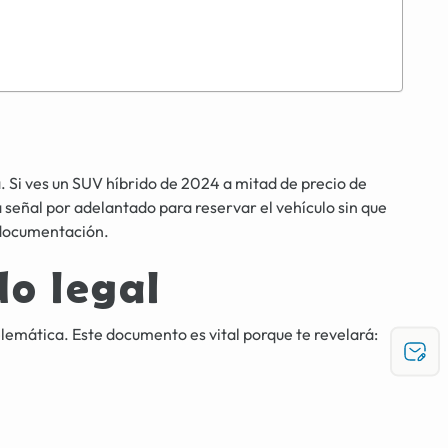
 Si ves un SUV híbrido de 2024 a mitad de precio de
eñal por adelantado para reservar el vehículo sin que
u documentación.
do legal
telemática. Este documento es vital porque te revelará: