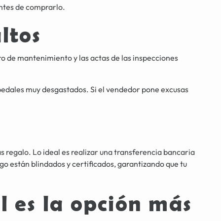
ntes de comprarlo.
ltos
bro de mantenimiento y las actas de las inspecciones
 pedales muy desgastados. Si el vendedor pone excusas
s regalo. Lo ideal es realizar una transferencia bancaria
go están blindados y certificados, garantizando que tu
l es la opción más