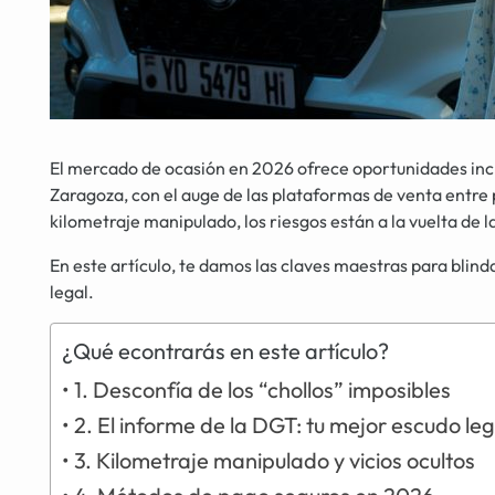
El mercado de ocasión en 2026 ofrece oportunidades incr
Zaragoza, con el auge de las plataformas de venta entre 
kilometraje manipulado, los riesgos están a la vuelta de l
En este artículo, te damos las claves maestras para blind
legal.
¿Qué econtrarás en este artículo?
1. Desconfía de los “chollos” imposibles
2. El informe de la DGT: tu mejor escudo leg
3. Kilometraje manipulado y vicios ocultos