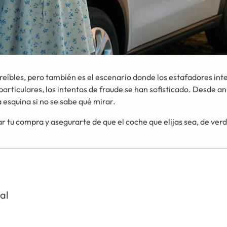
eíbles, pero también es el escenario donde los estafadores int
particulares, los intentos de fraude se han sofisticado. Desde 
a esquina si no se sabe qué mirar.
ar tu compra y asegurarte de que el coche que elijas sea, de ve
al