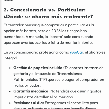
2. Concesionario vs. Particular:
¿Dónde se ahorra más realmente?
Es tentador pensar que comprar a un particular es la
opción más barata, pero en 2026 los riesgos han
aumentado. A menudo, lo “barato” sale caro cuando
aparecen averías ocultas o falta de mantenimiento.
En un concesionario profesional como
yupiCar
, el ahorro es
integral:
Gestión de papeles incluida:
Te ahorras las tasas de
gestoría y el Impuesto de Transmisiones
Patrimoniales (ITP) que suele pagar el comprador en
tratos privados.
Garantía mecánica:
No tendrás que asumir gastos
imprevistos de taller el primer año.
Revisiones al día:
Entregamos el coche listo para
circular, evitando que tengas que invertir dinero