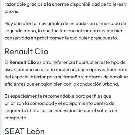
razonable gracias a la enorme disponibilidad de talleres y
piezas.
Hay una oferta muy amplia de unidades en el mercado de
segunda mano, lo que facilita encontrar una opción bien
conservada en prácticamente cualquier presupuesto.
Renault Clio
El
Renault Clio
es otra referencia habitual en este tipo de
uso. Combina un diseño moderno, buen aprovechamiento
del espacio interior para su tamaño y motores de gasolina
eficientes que encajan bien con la conducción urbana.
Es especialmente recomendable para perfiles que
priorizan la comodidad y el equipamiento dentro del
segmento utilitario, sin necesidad de dar el salto a un
compacto.
SEAT León