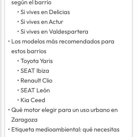
según el barrio
Si vives en Delicias
Si vives en Actur
Si vives en Valdespartera
Los modelos más recomendados para
estos barrios
Toyota Yaris
SEAT Ibiza
Renault Clio
SEAT León
Kia Ceed
Qué motor elegir para un uso urbano en
Zaragoza
Etiqueta medioambiental: qué necesitas